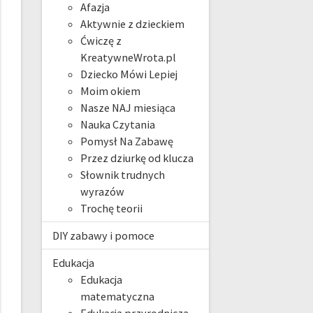
Afazja
Aktywnie z dzieckiem
Ćwiczę z
KreatywneWrota.pl
Dziecko Mówi Lepiej
Moim okiem
Nasze NAJ miesiąca
Nauka Czytania
Pomysł Na Zabawę
Przez dziurkę od klucza
Słownik trudnych
wyrazów
Trochę teorii
DIY zabawy i pomoce
Edukacja
Edukacja
matematyczna