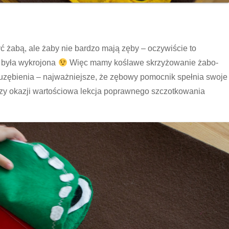
 żabą, ale żaby nie bardzo mają zęby – oczywiście to
a była wykrojona
Więc mamy koślawe skrzyżowanie żabo-
 uzębienia – najważniejsze, że zębowy pomocnik spełnia swoje
rzy okazji wartościowa lekcja poprawnego szczotkowania