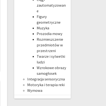
zautomatyzowan
e
Figury
geometryczne
Muzyka
Prozodia mowy
Rozmieszczenie
przedmiotów w
przestrzeni
Twarze i sylwetki
ludzi
Wzrokowe obrazy
samogłosek
Integracja sensoryczna
Motoryka i terapia reki
Wymowa