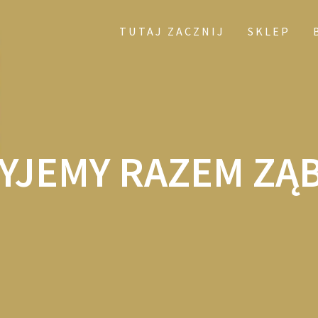
TUTAJ ZACZNIJ
SKLEP
YJEMY RAZEM ZĄB