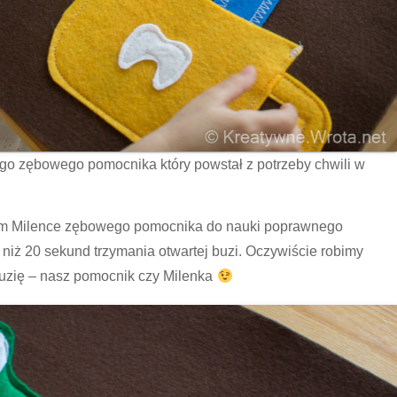
o zębowego pomocnika który powstał z potrzeby chwili w
am Milence zębowego pomocnika do nauki poprawnego
niż 20 sekund trzymania otwartej buzi. Oczywiście robimy
 buzię – nasz pomocnik czy Milenka