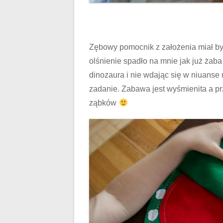
Zębowy pomocnik z założenia miał być
olśnienie spadło na mnie jak już żab
dinozaura i nie wdając się w niuanse
zadanie. Zabawa jest wyśmienita a p
ząbków