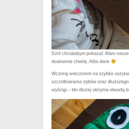
Dziś chciałabym pokazać Wam naszeg
dosłownie chwilę. Albo dwie
Wczoraj wieczorem na szybko uszył
szczotkowania zębów oraz dłuższego 
wyścigi – kto dłużej utrzyma otwartą