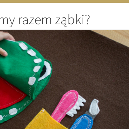
my razem ząbki?