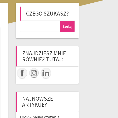
CZEGO SZUKASZ?
Szukaj:
ZNAJDZIESZ MNIE
RÓWNIEŻ TUTAJ:
NAJNOWSZE
ARTYKUŁY
Lody – nauka czytania