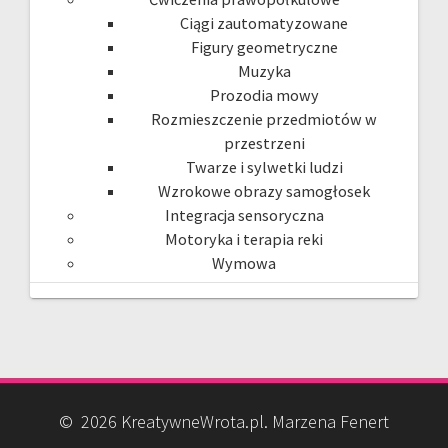
Ciągi zautomatyzowane
Figury geometryczne
Muzyka
Prozodia mowy
Rozmieszczenie przedmiotów w
przestrzeni
Twarze i sylwetki ludzi
Wzrokowe obrazy samogłosek
Integracja sensoryczna
Motoryka i terapia reki
Wymowa
© 2026 KreatywneWrota.pl. Marzena Fenert