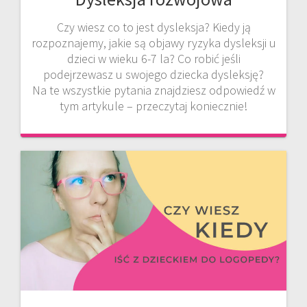
Czy wiesz co to jest dysleksja? Kiedy ją
rozpoznajemy, jakie są objawy ryzyka dysleksji u
dzieci w wieku 6-7 la? Co robić jeśli
podejrzewasz u swojego dziecka dysleksję?
Na te wszystkie pytania znajdziesz odpowiedź w
tym artykule – przeczytaj koniecznie!