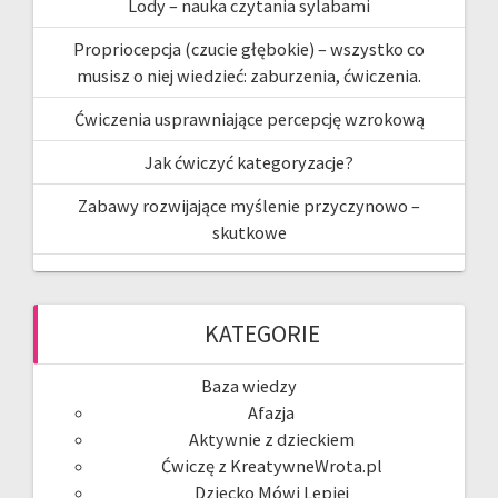
Lody – nauka czytania sylabami
Propriocepcja (czucie głębokie) – wszystko co
musisz o niej wiedzieć: zaburzenia, ćwiczenia.
Ćwiczenia usprawniające percepcję wzrokową
Jak ćwiczyć kategoryzacje?
Zabawy rozwijające myślenie przyczynowo –
skutkowe
KATEGORIE
Baza wiedzy
Afazja
Aktywnie z dzieckiem
Ćwiczę z KreatywneWrota.pl
Dziecko Mówi Lepiej