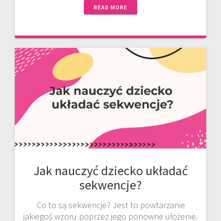
READ MORE
Jak nauczyć dziecko układać
sekwencje?
Co to są sekwencje? Jest to powtarzanie
jakiegoś wzoru poprzez jego ponowne ułożenie.