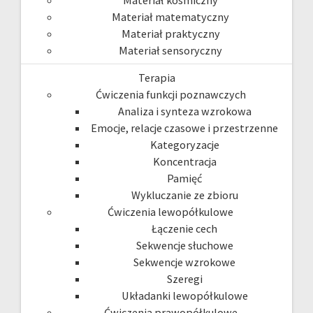
Materiał kosmiczny
Materiał matematyczny
Materiał praktyczny
Materiał sensoryczny
Terapia
Ćwiczenia funkcji poznawczych
Analiza i synteza wzrokowa
Emocje, relacje czasowe i przestrzenne
Kategoryzacje
Koncentracja
Pamięć
Wykluczanie ze zbioru
Ćwiczenia lewopółkulowe
Łączenie cech
Sekwencje słuchowe
Sekwencje wzrokowe
Szeregi
Układanki lewopółkulowe
Ćwiczenia prawopółkulowe