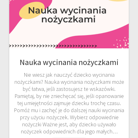
Nauka wycinania nożyczkami
Nie wiesz jak nauczyć dziecko wycinania
nożyczkami? Nauka wycinania nożyczkami może
być łatwa, jeśli zastosujesz te wskazówki.
Pamiętaj, by nie zniechęcać się, jeśli opanowanie
tej umiejętności zajmuje dziecku trochę czasu.
Pomóż mu i zachęć je do dalszej nauki wycinania
przy użyciu nożyczek. Wybierz odpowiednie
nożyczki Ważne jest, aby dziecko używało
nożyczek odpowiednich dla jego małych…