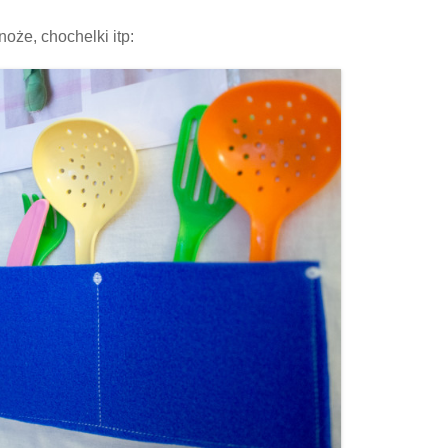
oże, chochelki itp: