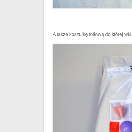
A także koszulkę foliową do której wk