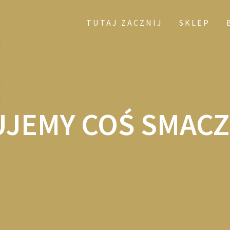
TUTAJ ZACZNIJ
SKLEP
JEMY COŚ SMAC