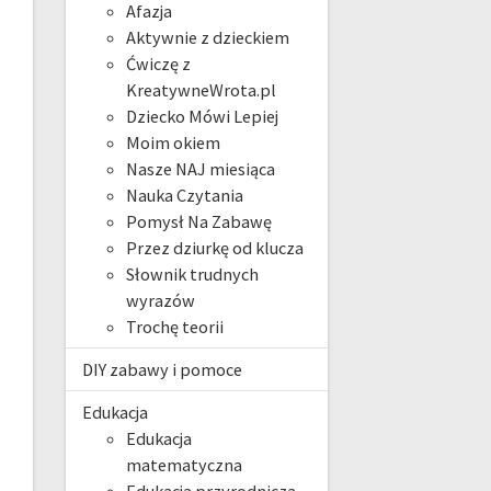
Afazja
Aktywnie z dzieckiem
Ćwiczę z
KreatywneWrota.pl
Dziecko Mówi Lepiej
Moim okiem
Nasze NAJ miesiąca
Nauka Czytania
Pomysł Na Zabawę
Przez dziurkę od klucza
Słownik trudnych
wyrazów
Trochę teorii
DIY zabawy i pomoce
Edukacja
Edukacja
matematyczna