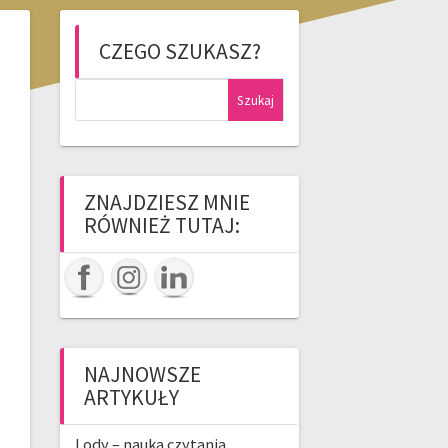
CZEGO SZUKASZ?
Szukaj:
ZNAJDZIESZ MNIE
RÓWNIEŻ TUTAJ:
NAJNOWSZE
ARTYKUŁY
Lody – nauka czytania