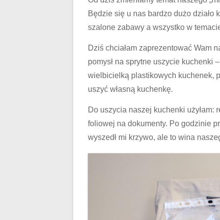
Będzie się u nas bardzo dużo działo k
szalone zabawy a wszystko w temaci
Dziś chciałam zaprezentować Wam na
pomysł na sprytne uszycie kuchenki – 
wielbicielką plastikowych kuchenek,
uszyć własną kuchenkę.
Do uszycia naszej kuchenki użyłam: res
foliowej na dokumenty. Po godzinie p
wyszedł mi krzywo, ale to wina naszeg