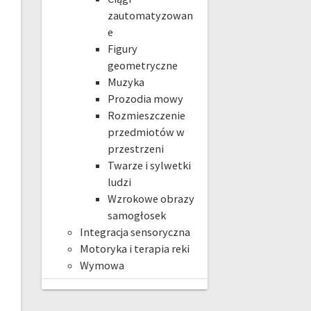
zautomatyzowan
e
Figury
geometryczne
Muzyka
Prozodia mowy
Rozmieszczenie
przedmiotów w
przestrzeni
Twarze i sylwetki
ludzi
Wzrokowe obrazy
samogłosek
Integracja sensoryczna
Motoryka i terapia reki
Wymowa