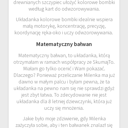
drewnianych szczypiec ułożyć kolorowe bombki
według kart do odwzorowywania.
Układanka kolorowe bombki idealnie wspiera
małą motorykę, koncentrację, precyzję,
koordynację ręka-oko i uczy odwzorowywania.
Matematyczny bałwan
Matematyczny bałwan, to układanka, którą
otrzymałam w ramach współpracy ze SkumajTo.
Miałam go tylko ocenić i Wam pokazać.
Dlaczego? Ponieważ przeliczanie Milenka ma już
dawno w małym palcu i byłam pewna, że ta
układanka na pewno nam się nie sprawdzi gdyż
jest zbyt łatwa. To zdecydowanie nie jest
układanka dla 8 letniej dziewczynki, która już
uczy się mnożenia.
Jakie było moje zdziwienie, gdy Milenka
zażyczyła sobie, aby i ten bałwanek znalazł się