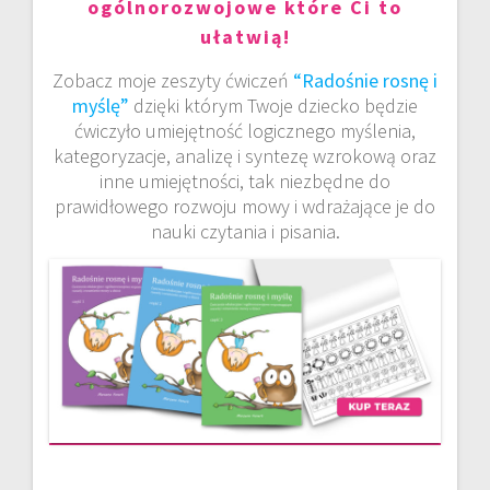
ogólnorozwojowe które Ci to
ułatwią!
Zobacz moje zeszyty ćwiczeń
“Radośnie rosnę i
myślę”
dzięki którym Twoje dziecko będzie
ćwiczyło umiejętność logicznego myślenia,
kategoryzacje, analizę i syntezę wzrokową oraz
inne umiejętności, tak niezbędne do
prawidłowego rozwoju mowy i wdrażające je do
nauki czytania i pisania.