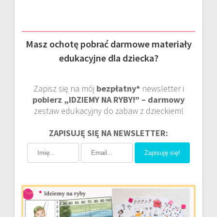
Masz ochotę pobrać darmowe materiały
edukacyjne dla dziecka?
Zapisz się na mój
bezpłatny*
newsletter i
pobierz „IDZIEMY NA RYBY!” – darmowy
zestaw edukacyjny do zabaw z dzieckiem!
ZAPISUJĘ SIĘ NA NEWSLETTER:
Zapisuję się!