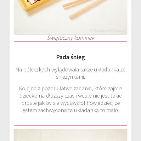
Świąteczny kominek
Pada śnieg
Na półeczkach wylądowała także układanka ze
śnieżynkami.
Kolejne z pozoru łatwe zadanie, które zajmie
dziecko na dłuższy czas i wcale nie jest takie
proste jak by się wydawało! Powiedzieć, że
jestem zachwycona ta układanką to mało!