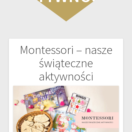
Montessori – nasze
Nawigacja
świąteczne
wpisu
aktywności