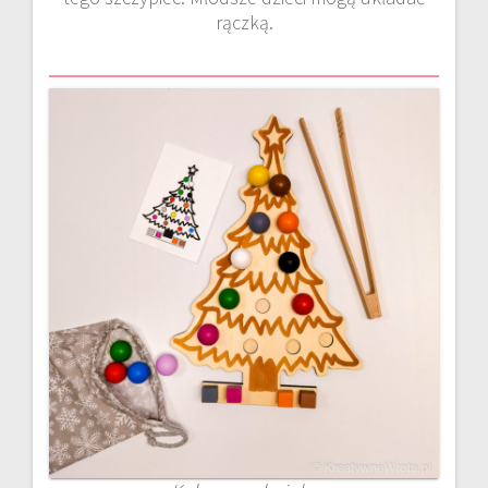
rączką.