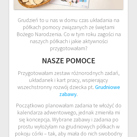
Grudzień to u nas w domu czas układania na
półkach pomocy związanych ze świętami
Bożego Narodzenia. Co w tym roku zagości na
naszych półkach i jakie aktywności
przygotowałam?
NASZE POMOCE
Przygotowałam zestaw różnorodnych zadań,
układanek i kart pracy, wspierający
wszechstronny rozwój dziecka pt.
Grudniowe
zabawy
.
Początkowo planowałam zadania te włożyć do
kalendarza adwentowego, jednak zmieniła mi
się koncepcja. Wybrane zabawy i zadania po
prostu wyłożyłam na grudniowych półkach w
pokoju córki – tak, aby miała do nich swobodny