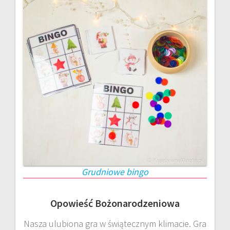
Grudniowe bingo
Opowieść Bożonarodzeniowa
Nasza ulubiona gra w świątecznym klimacie. Gra