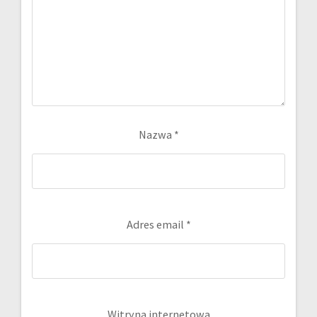
Nazwa
*
Adres email
*
Witryna internetowa