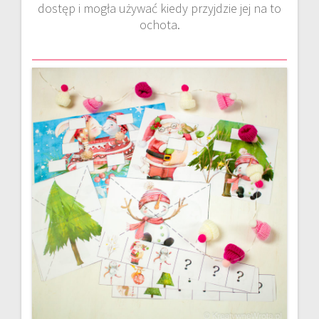
dostęp i mogła używać kiedy przyjdzie jej na to
ochota.