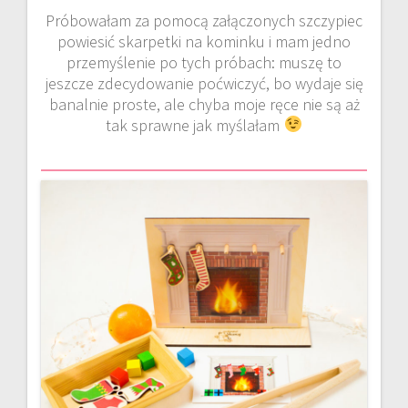
Próbowałam za pomocą załączonych szczypiec
powiesić skarpetki na kominku i mam jedno
przemyślenie po tych próbach: muszę to
jeszcze zdecydowanie poćwiczyć, bo wydaje się
banalnie proste, ale chyba moje ręce nie są aż
tak sprawne jak myślałam