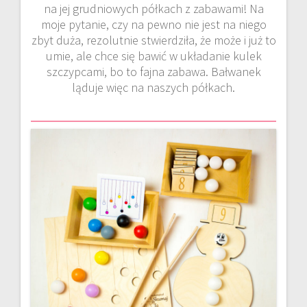
na jej grudniowych półkach z zabawami! Na
moje pytanie, czy na pewno nie jest na niego
zbyt duża, rezolutnie stwierdziła, że może i już to
umie, ale chce się bawić w układanie kulek
szczypcami, bo to fajna zabawa. Bałwanek
ląduje więc na naszych półkach.