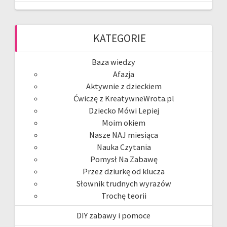
KATEGORIE
Baza wiedzy
Afazja
Aktywnie z dzieckiem
Ćwiczę z KreatywneWrota.pl
Dziecko Mówi Lepiej
Moim okiem
Nasze NAJ miesiąca
Nauka Czytania
Pomysł Na Zabawę
Przez dziurkę od klucza
Słownik trudnych wyrazów
Trochę teorii
DIY zabawy i pomoce