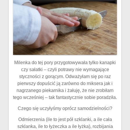
Milenka do tej pory przygotowywała tylko kanapki
czy sałatki – czyli potrawy nie wymagające
styczności z gorącym. Odważyłam się po raz
pierwszy dopuścić ją zarówno do miksera jak i
nagrzanego piekarnika i żałuję, że nie zrobiłam
tego wcześniej – tak fantastycznie sobie poradziła.
Czego się uczyłyśmy oprócz samodzielności?
Odmierzenia (ile to jest pół szklanki, a ile cała
szklanka, ile to łyżeczka a ile łyżka), rozbijania