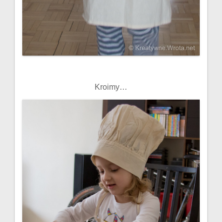
Kroimy…