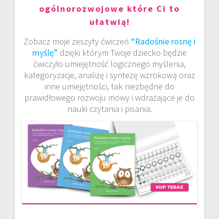
ogólnorozwojowe które Ci to
ułatwią!
Zobacz moje zeszyty ćwiczeń
“Radośnie rosnę i
myślę”
dzięki którym Twoje dziecko będzie
ćwiczyło umiejętność logicznego myślenia,
kategoryzacje, analizę i syntezę wzrokową oraz
inne umiejętności, tak niezbędne do
prawidłowego rozwoju mowy i wdrażające je do
nauki czytania i pisania.