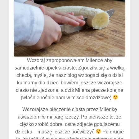
Wczoraj zaproponowałam Milence aby
samodzielnie upiekła ciasto. Zgodziła się z wielką
chęcią, myślę, że nasz blog wzbogaci się o dział
kulinarny dla dzieci bowiem jeszcze wczorajsze
ciasto nie zjedzone, a dziś Milena piecze kolejne
(właśnie rośnie nam w misce drożdżowe)
Wczorajsze pieczenie ciasta przez Milenkę
uświadomiło mi parę rzeczy. Po pierwsze to, że
ciężko zrobić dobre, ostre zdjęcie gotującemu
dziecku – muszę jeszcze poćwiczyć
Po drugie