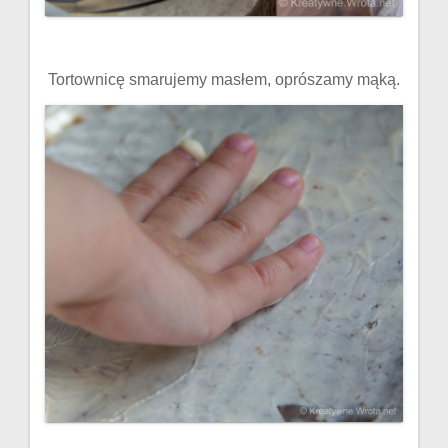
Tortownicę smarujemy masłem, oprószamy mąką.