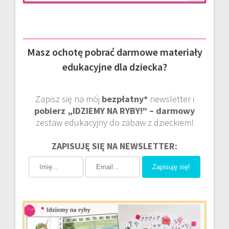
Masz ochotę pobrać darmowe materiały
edukacyjne dla dziecka?
Zapisz się na mój
bezpłatny*
newsletter i
pobierz „IDZIEMY NA RYBY!” – darmowy
zestaw edukacyjny do zabaw z dzieckiem!
ZAPISUJĘ SIĘ NA NEWSLETTER:
Zapisuję się!