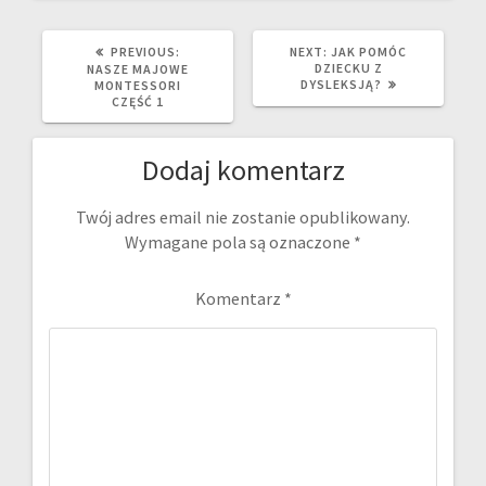
PREVIOUS
NEXT
PREVIOUS:
NEXT:
JAK POMÓC
POST:
POST:
DZIECKU Z
NASZE MAJOWE
DYSLEKSJĄ?
MONTESSORI
CZĘŚĆ 1
Dodaj komentarz
Twój adres email nie zostanie opublikowany.
Wymagane pola są oznaczone
*
Komentarz
*