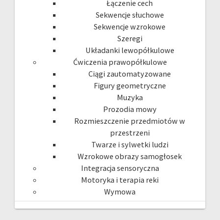
Łączenie cech
Sekwencje słuchowe
Sekwencje wzrokowe
Szeregi
Układanki lewopółkulowe
Ćwiczenia prawopółkulowe
Ciągi zautomatyzowane
Figury geometryczne
Muzyka
Prozodia mowy
Rozmieszczenie przedmiotów w
przestrzeni
Twarze i sylwetki ludzi
Wzrokowe obrazy samogłosek
Integracja sensoryczna
Motoryka i terapia reki
Wymowa