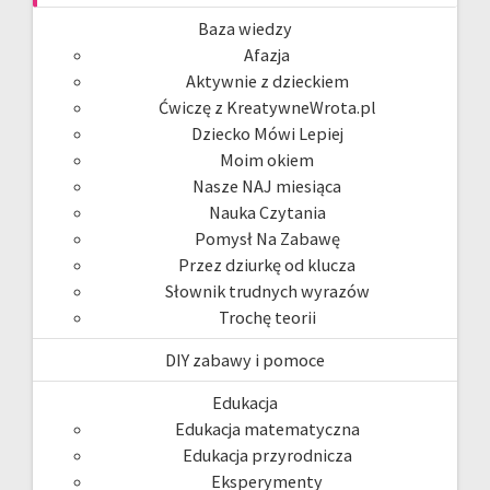
Baza wiedzy
Afazja
Aktywnie z dzieckiem
Ćwiczę z KreatywneWrota.pl
Dziecko Mówi Lepiej
Moim okiem
Nasze NAJ miesiąca
Nauka Czytania
Pomysł Na Zabawę
Przez dziurkę od klucza
Słownik trudnych wyrazów
Trochę teorii
DIY zabawy i pomoce
Edukacja
Edukacja matematyczna
Edukacja przyrodnicza
Eksperymenty