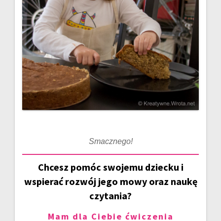
Smacznego!
Chcesz pomóc swojemu dziecku i
wspierać rozwój jego mowy oraz naukę
czytania?
Mam dla Ciebie ćwiczenia