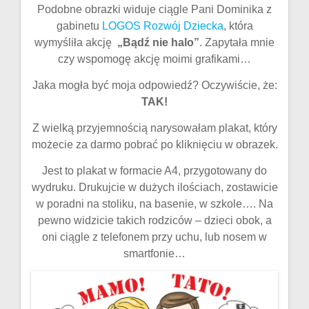
Podobne obrazki widuje ciągle Pani Dominika z
gabinetu
LOGOS Rozwój Dziecka
, która
wymyśliła akcję
„Bądź nie halo”
. Zapytała mnie
czy wspomogę akcję moimi grafikami…
Jaka mogła być moja odpowiedź? Oczywiście, że:
TAK!
Z wielką przyjemnością narysowałam plakat, który
możecie za darmo pobrać po kliknięciu w obrazek.
Jest to plakat w formacie A4, przygotowany do
wydruku. Drukujcie w dużych ilościach, zostawicie
w poradni na stoliku, na basenie, w szkole…. Na
pewno widzicie takich rodziców – dzieci obok, a
oni ciągle z telefonem przy uchu, lub nosem w
smartfonie…