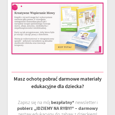
Masz ochotę pobrać darmowe materiały
edukacyjne dla dziecka?
Zapisz się na mój
bezpłatny*
newsletter i
pobierz „IDZIEMY NA RYBY!” – darmowy
zestaw edukacyjny do zabaw z dzieckiem!