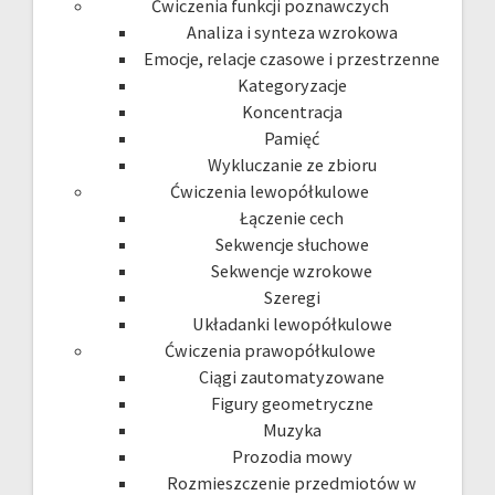
Ćwiczenia funkcji poznawczych
Analiza i synteza wzrokowa
Emocje, relacje czasowe i przestrzenne
Kategoryzacje
Koncentracja
Pamięć
Wykluczanie ze zbioru
Ćwiczenia lewopółkulowe
Łączenie cech
Sekwencje słuchowe
Sekwencje wzrokowe
Szeregi
Układanki lewopółkulowe
Ćwiczenia prawopółkulowe
Ciągi zautomatyzowane
Figury geometryczne
Muzyka
Prozodia mowy
Rozmieszczenie przedmiotów w