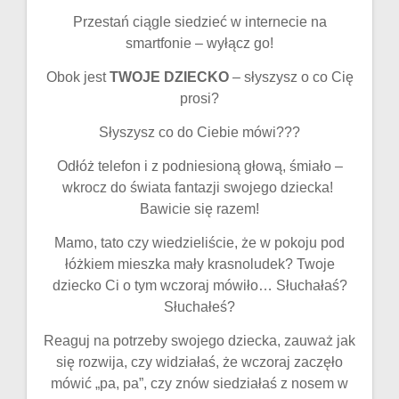
Przestań ciągle siedzieć w internecie na
smartfonie – wyłącz go!
Obok jest
TWOJE DZIECKO
– słyszysz o co Cię
prosi?
Słyszysz co do Ciebie mówi???
Odłóż telefon i z podniesioną głową, śmiało –
wkrocz do świata fantazji swojego dziecka!
Bawicie się razem!
Mamo, tato czy wiedzieliście, że w pokoju pod
łóżkiem mieszka mały krasnoludek? Twoje
dziecko Ci o tym wczoraj mówiło… Słuchałaś?
Słuchałeś?
Reaguj na potrzeby swojego dziecka, zauważ jak
się rozwija, czy widziałaś, że wczoraj zaczęło
mówić „pa, pa”, czy znów siedziałaś z nosem w