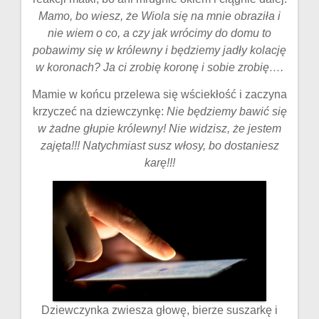
Mamo, bo wiesz, że Wiola się na mnie obraziła i
nie wiem o co, a czy jak wrócimy do domu to
pobawimy się w królewny i będziemy jadły kolację
w koronach? Ja ci zrobię koronę i sobie zrobię….
Mamie w końcu przelewa się wściekłość i zaczyna
krzyczeć na dziewczynkę:
Nie będziemy bawić się
w żadne głupie królewny! Nie widzisz, że jestem
zajęta!!! Natychmiast susz włosy, bo dostaniesz
karę!!!
Dziewczynka zwiesza głowę, bierze suszarkę i