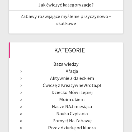
Jak ćwiczyć kategoryzacje?
Zabawy rozwijające myślenie przyczynowo –
skutkowe
KATEGORIE
Baza wiedzy
Afazja
Aktywnie z dzieckiem
Ćwiczę z KreatywneWrota.pl
Dziecko Mówi Lepiej
Moim okiem
Nasze NAJ miesiąca
Nauka Czytania
Pomysł Na Zabawę
Przez dziurkę od klucza