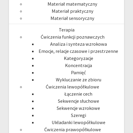
Materiał matematyczny
Materiał praktyczny
Materiał sensoryczny
Terapia
Ćwiczenia funkcji poznawczych
Analiza i synteza wzrokowa
Emocje, relacje czasowe i przestrzenne
Kategoryzacje
Koncentracja
Pamięć
Wykluczanie ze zbioru
Ćwiczenia lewopółkulowe
Łączenie cech
Sekwencje słuchowe
Sekwencje wzrokowe
Szeregi
Układanki lewopółkulowe
Ćwiczenia prawopółkulowe