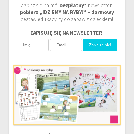
Zapisz się na mój
bezpłatny*
newsletter i
pobierz „IDZIEMY NA RYBY!” – darmowy
zestaw edukacyjny do zabaw z dzieckiem!
ZAPISUJĘ SIĘ NA NEWSLETTER:
Zapisuję się!