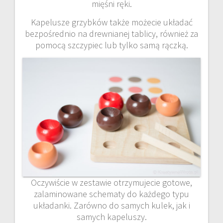
mięśni ręki.
Kapelusze grzybków także możecie układać
bezpośrednio na drewnianej tablicy, również za
pomocą szczypiec lub tylko samą rączką.
Oczywiście w zestawie otrzymujecie gotowe,
zalaminowane schematy do każdego typu
układanki. Zarówno do samych kulek, jak i
samych kapeluszy.