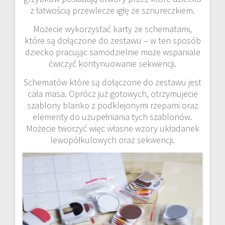
z łatwością przewlecze igłę ze sznureczkiem.
Możecie wykorzystać karty ze schematami,
które są dołączone do zestawu – w ten sposób
dziecko pracując samodzielnie może wspaniale
ćwiczyć kontynuowanie sekwencji.
Schematów które są dołączone do zestawu jest
cała masa. Oprócz już gotowych, otrzymujecie
szablony blanko z podklejonymi rzepami oraz
elementy do uzupełniania tych szablonów.
Możecie tworzyć więc własne wzory układanek
lewopółkulowych oraz sekwencji.