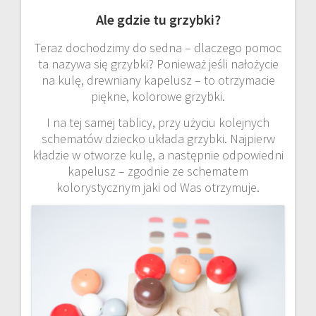
Ale gdzie tu grzybki?
Teraz dochodzimy do sedna – dlaczego pomoc
ta nazywa się grzybki? Ponieważ jeśli nałożycie
na kulę, drewniany kapelusz – to otrzymacie
piękne, kolorowe grzybki.
I na tej samej tablicy, przy użyciu kolejnych
schematów dziecko układa grzybki. Najpierw
kładzie w otworze kulę, a następnie odpowiedni
kapelusz – zgodnie ze schematem
kolorystycznym jaki od Was otrzymuje.