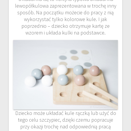
lewopółkulowa zaprezentowana w trochę inny
sposób. Na początku możecie do pracy z nią
wykorzystać tylko kolorowe kule. I jak
poprzednio – dziecko otrzymuje kartę ze
wzorem i układa kulki na podstawce.
Dziecko może układać kule rączką lub użyć do
tego celu szczypiec, dzięki czemu popracuje
przy okazji trochę nad odpowiednią pracą