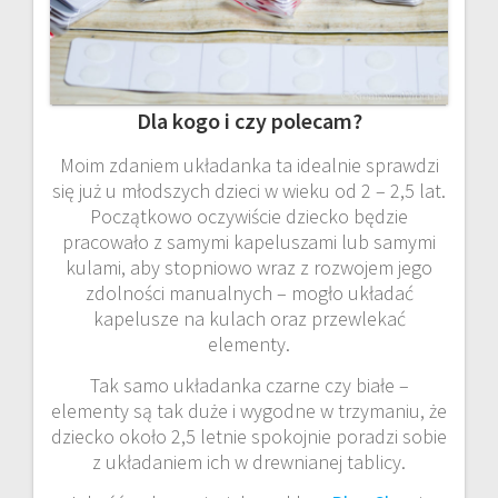
Dla kogo i czy polecam?
Moim zdaniem układanka ta idealnie sprawdzi
się już u młodszych dzieci w wieku od 2 – 2,5 lat.
Początkowo oczywiście dziecko będzie
pracowało z samymi kapeluszami lub samymi
kulami, aby stopniowo wraz z rozwojem jego
zdolności manualnych – mogło układać
kapelusze na kulach oraz przewlekać
elementy.
Tak samo układanka czarne czy białe –
elementy są tak duże i wygodne w trzymaniu, że
dziecko około 2,5 letnie spokojnie poradzi sobie
z układaniem ich w drewnianej tablicy.