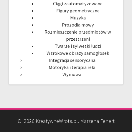
Ciągi zautomatyzowane
Figury geometryczne
Muzyka
Prozodia mowy
Rozmieszczenie przedmiotów w
przestrzeni
Twarze i sylwetki ludzi
Wzrokowe obrazy samogłosek
Integracja sensoryczna
Motoryka i terapia reki
Wymowa
© 2026 KreatywneWrota.pl. Marzena Fenert