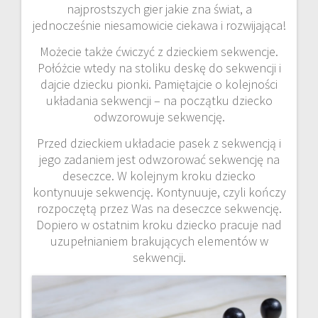
najprostszych gier jakie zna świat, a
jednocześnie niesamowicie ciekawa i rozwijająca!
Możecie także ćwiczyć z dzieckiem sekwencje.
Połóżcie wtedy na stoliku deskę do sekwencji i
dajcie dziecku pionki. Pamiętajcie o kolejności
układania sekwencji – na początku dziecko
odwzorowuje sekwencję.
Przed dzieckiem układacie pasek z sekwencją i
jego zadaniem jest odwzorować sekwencję na
deseczce. W kolejnym kroku dziecko
kontynuuje sekwencję. Kontynuuje, czyli kończy
rozpoczętą przez Was na deseczce sekwencję.
Dopiero w ostatnim kroku dziecko pracuje nad
uzupełnianiem brakujących elementów w
sekwencji.