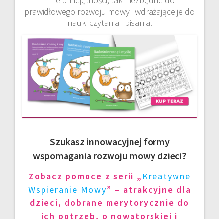
inne umiejętności, tak niezbędne do
prawidłowego rozwoju mowy i wdrażające je do
nauki czytania i pisania.
Szukasz innowacyjnej formy
wspomagania rozwoju mowy dzieci?
Zobacz pomoce z serii „
Kreatywne
Wspieranie Mowy
” – atrakcyjne dla
dzieci, dobrane merytorycznie do
ich potrzeb, o nowatorskiej i