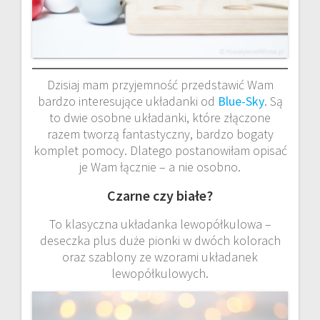
Dzisiaj mam przyjemność przedstawić Wam
bardzo interesujące układanki od
Blue-Sky
. Są
to dwie osobne układanki, które złączone
razem tworzą fantastyczny, bardzo bogaty
komplet pomocy. Dlatego postanowiłam opisać
je Wam łącznie – a nie osobno.
Czarne czy białe?
To klasyczna układanka lewopółkulowa –
deseczka plus duże pionki w dwóch kolorach
oraz szablony ze wzorami układanek
lewopółkulowych.