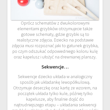
Oprócz schematów z dwukolorowymi
elementami grzybków otrzymujecie także
gotowe schematy, gdzie grzybki są to
realistyczne zdjęcia. Dziecko na podstawie
zdjęcia musi rozpoznać jaki to gatunek grzybka,
po czym odszukać odpowiedniego koloru kulę
oraz kapelusz i ułożyć na drewnianej planszy.
Sekwencje…
Sekwencje dziecko układa w analogiczny
sposób jak układankę lewopółkulową.
Otrzymuje deseczkę oraz kartę ze wzorem, na
początek układa tylko kule, później tylko
kapelusze, aby finalnie dojść do
najtrudniejszego etapu – układania sekwencji