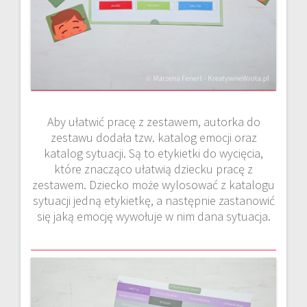
Aby ułatwić pracę z zestawem, autorka do
zestawu dodała tzw. katalog emocji oraz
katalog sytuacji. Są to etykietki do wycięcia,
które znacząco ułatwią dziecku pracę z
zestawem. Dziecko może wylosować z katalogu
sytuacji jedną etykietkę, a następnie zastanowić
się jaką emocję wywołuje w nim dana sytuacja.