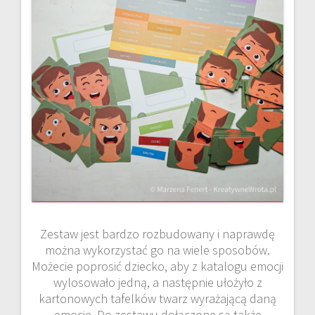
Zestaw jest bardzo rozbudowany i naprawdę
można wykorzystać go na wiele sposobów.
Możecie poprosić dziecko, aby z katalogu emocji
wylosowało jedną, a następnie ułożyło z
kartonowych tafelków twarz wyrażającą daną
emocję. Do zestawu dołączone są także