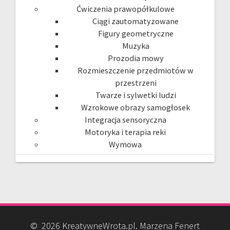
Ćwiczenia prawopółkulowe
Ciągi zautomatyzowane
Figury geometryczne
Muzyka
Prozodia mowy
Rozmieszczenie przedmiotów w
przestrzeni
Twarze i sylwetki ludzi
Wzrokowe obrazy samogłosek
Integracja sensoryczna
Motoryka i terapia reki
Wymowa
© 2026 KreatywneWrota.pl. Marzena Fenert