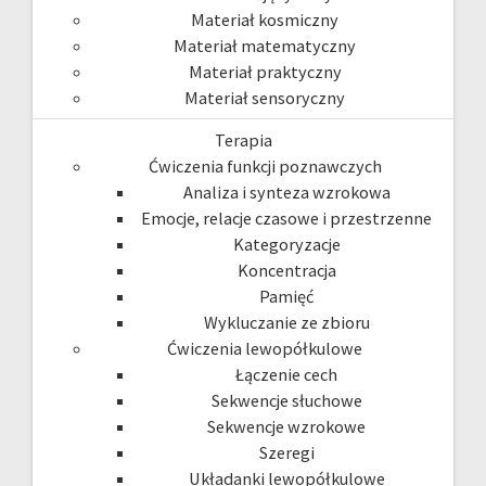
Materiał kosmiczny
Materiał matematyczny
Materiał praktyczny
Materiał sensoryczny
Terapia
Ćwiczenia funkcji poznawczych
Analiza i synteza wzrokowa
Emocje, relacje czasowe i przestrzenne
Kategoryzacje
Koncentracja
Pamięć
Wykluczanie ze zbioru
Ćwiczenia lewopółkulowe
Łączenie cech
Sekwencje słuchowe
Sekwencje wzrokowe
Szeregi
Układanki lewopółkulowe