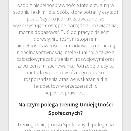
osób z niepełnosprawnością intelektualną w
stopniu lekkim i dla osób, które potrafiły czytać i
pisać. Szybko jednak zauważono, że
wykorzystując dostępne narzędzia i rozwiązania,
można dopasować TUS do pracy z dziećmi i
dorosłymi z różnym stopniem
niepełnosprawności – umiarkowaną i znaczną
niepełnosprawnością intelektualną. A także z
całościowymi zaburzeniami rozwojowymi oraz
zaburzeniami zachowania. Potrzebę pracy tą
metodą wpisano w różnego rodzaju
rozporządzenia oraz we wskazania dla
terapeutów w orzeczeniach o
niepełnosprawności.
Na czym polega Trening Umiejętności
Społecznych?
Trening Umiejętności Społecznych polega na