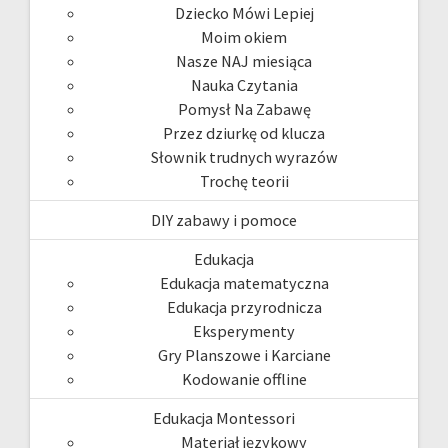
Dziecko Mówi Lepiej
Moim okiem
Nasze NAJ miesiąca
Nauka Czytania
Pomysł Na Zabawę
Przez dziurkę od klucza
Słownik trudnych wyrazów
Trochę teorii
DIY zabawy i pomoce
Edukacja
Edukacja matematyczna
Edukacja przyrodnicza
Eksperymenty
Gry Planszowe i Karciane
Kodowanie offline
Edukacja Montessori
Materiał językowy