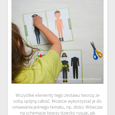
Wszystkie elementy tego zestawu tworzą ze
sobą spójną całość. Możecie wykorzystać je do
omawiania jednego tematu, np. złości. Wówczas
na schemacie twarzy dziecko rysuje, jak