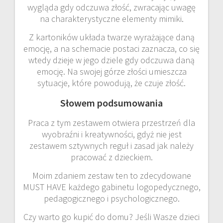
wygląda gdy odczuwa złość, zwracając uwagę
na charakterystyczne elementy mimiki.
Z kartoników układa twarze wyrażające daną
emocję, a na schemacie postaci zaznacza, co się
wtedy dzieje w jego dziele gdy odczuwa daną
emocję. Na swojej górze złości umieszcza
sytuacje, które powodują, że czuje złość.
Słowem podsumowania
Praca z tym zestawem otwiera przestrzeń dla
wyobraźni i kreatywności, gdyż nie jest
zestawem sztywnych reguł i zasad jak należy
pracować z dzieckiem.
Moim zdaniem zestaw ten to zdecydowane
MUST HAVE każdego gabinetu logopedycznego,
pedagogicznego i psychologicznego.
Czy warto go kupić do domu? Jeśli Wasze dzieci