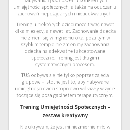
nabywaniu i podnoszeniu konkretnych
umiejętności społecznych, a także na oduczaniu
zachowań niepożądanych i nieadekwatnych.
Trening u niektórych dzieci może trwać nawet
kilka miesięcy, a nawet lat. Zachowanie dziecka
nie zmieni się w mgnieniu oka, poza tym w
szybkim tempie nie zmienimy zachowania
dziecka na adekwatne i akceptowane
społecznie. Trening jest długim i
systematycznym procesem.
TUS odbywa się nie tylko poprzez zajęcia
grupowe – istotne jest to, aby nabywane
umiejętności dzieci stopniowo wdrażały w życie
toczące się poza gabinetem terapeutycznym.
Trening Umiejętności Społecznych –
zestaw kreatywny
Nie ukrywam, że jest mi niezmiernie miło w