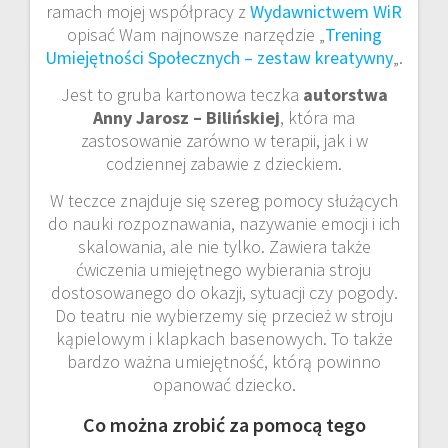
ramach mojej współpracy z
Wydawnictwem WiR
opisać Wam najnowsze narzędzie „
Trening
Umiejętności Społecznych – zestaw kreatywny
„.
Jest to gruba kartonowa teczka
autorstwa
Anny Jarosz – Bilińskiej
, która ma
zastosowanie zarówno w terapii, jak i w
codziennej zabawie z dzieckiem.
W teczce znajduje się szereg pomocy służących
do nauki rozpoznawania, nazywanie emocji i ich
skalowania, ale nie tylko. Zawiera także
ćwiczenia umiejętnego wybierania stroju
dostosowanego do okazji, sytuacji czy pogody.
Do teatru nie wybierzemy się przecież w stroju
kąpielowym i klapkach basenowych. To także
bardzo ważna umiejętność, którą powinno
opanować dziecko.
Co można zrobić za pomocą tego