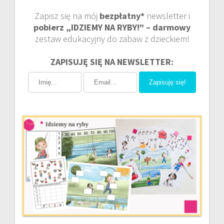
Zapisz się na mój
bezpłatny*
newsletter i
pobierz „IDZIEMY NA RYBY!” – darmowy
zestaw edukacyjny do zabaw z dzieckiem!
ZAPISUJĘ SIĘ NA NEWSLETTER:
Zapisuję się!