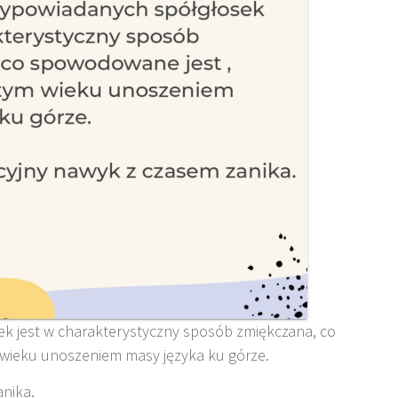
k jest w charakterystyczny sposób zmiękczana, co
wieku unoszeniem masy języka ku górze.
anika.