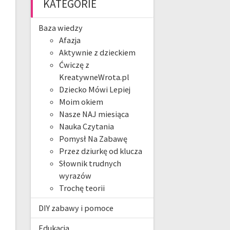
KATEGORIE
Baza wiedzy
Afazja
Aktywnie z dzieckiem
Ćwiczę z
KreatywneWrota.pl
Dziecko Mówi Lepiej
Moim okiem
Nasze NAJ miesiąca
Nauka Czytania
Pomysł Na Zabawę
Przez dziurkę od klucza
Słownik trudnych
wyrazów
Trochę teorii
DIY zabawy i pomoce
Edukacja