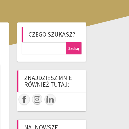
CZEGO SZUKASZ?
Szukaj:
ZNAJDZIESZ MNIE
RÓWNIEŻ TUTAJ:
NAJNOWSZE