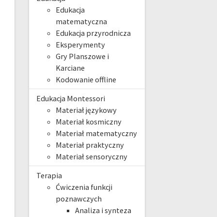
Edukacja
matematyczna
Edukacja przyrodnicza
Eksperymenty
Gry Planszowe i
Karciane
Kodowanie offline
Edukacja Montessori
Materiał językowy
Materiał kosmiczny
Materiał matematyczny
Materiał praktyczny
Materiał sensoryczny
Terapia
Ćwiczenia funkcji
poznawczych
Analiza i synteza