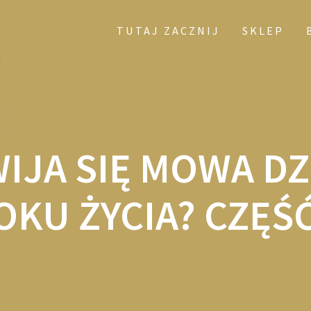
TUTAJ ZACZNIJ
SKLEP
IJA SIĘ MOWA DZ
OKU ŻYCIA? CZĘŚĆ