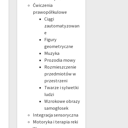
Ćwiczenia
prawopółkulowe
Ciągi
zautomatyzowan
e
Figury
geometryczne
Muzyka
Prozodia mowy
Rozmieszczenie
przedmiotów w
przestrzeni
Twarze i sylwetki
ludzi
Wzrokowe obrazy
samogłosek
Integracja sensoryczna
Motoryka i terapia reki