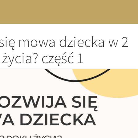
 się mowa dziecka w 2
 życia? część 1