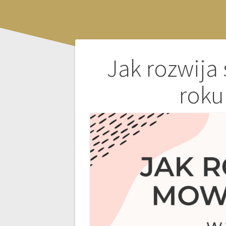
Nawigacja
Jak rozwija
wpisu
roku