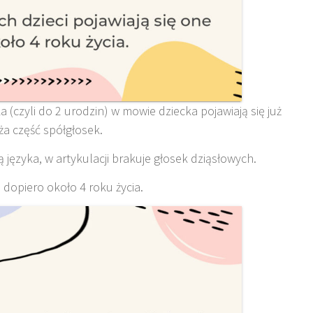
 (czyli do 2 urodzin) w mowie dziecka pojawiają się już
ża część spółgłosek.
ą języka, w artykulacji brakuje głosek dziąsłowych.
e dopiero około 4 roku życia.