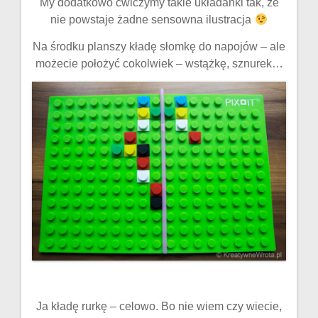
My dodatkowo ćwiczymy takie układanki tak, że
nie powstaje żadne sensowna ilustracja
Na środku planszy kładę słomkę do napojów – ale
możecie położyć cokolwiek – wstążkę, sznurek…
Ja kładę rurkę – celowo. Bo nie wiem czy wiecie,