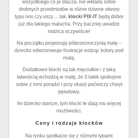
wszystkiego co je otacza, nie wkłada sobie
drobnych przedmiotów w różne dziwne otwory
typu nos czy uszy… tak,
klocki PIX-IT
będą dobre
już dla takiego malucha. Przy bacznej uwadze
rodzica oczywiście!
Na początku proponuję półprzezroczystą matę –
dziecko odwzorowuje ilustracje widząc kolory pod
matą.
Dodatkowo klocki są tak mięciutkie i z taką
łatwością wchodzą w matę, że 3 latek spokojnie
sobie z nimi poradzi i przy okazji poćwiczy chwyt
pęsetowy.
Im dziecko starsze, tym klocki te dają mu więcej
możliwości.
Ceny i rodzaje klocków
Na rynku spotkacie się z różnymi typami