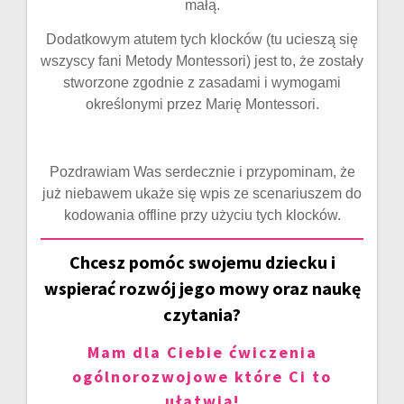
małą.
Dodatkowym atutem tych klocków (tu ucieszą się
wszyscy fani Metody Montessori) jest to, że zostały
stworzone zgodnie z zasadami i wymogami
określonymi przez Marię Montessori.
Pozdrawiam Was serdecznie i przypominam, że
już niebawem ukaże się wpis ze scenariuszem do
kodowania offline przy użyciu tych klocków.
Chcesz pomóc swojemu dziecku i
wspierać rozwój jego mowy oraz naukę
czytania?
Mam dla Ciebie ćwiczenia
ogólnorozwojowe które Ci to
ułatwią!