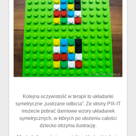
Kolejna oczywistość w terapii to układanki
symetryczne „lustrzane odbicia”. Ze strony PIX-IT
możecie pobrać darmowe wzory układanek
symetrycznych, w których po ułożeniu całości
dziecko otrzyma ilustrację.