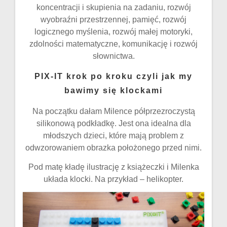
koncentracji i skupienia na zadaniu, rozwój
wyobraźni przestrzennej, pamięć, rozwój
logicznego myślenia, rozwój małej motoryki,
zdolności matematyczne, komunikację i rozwój
słownictwa.
PIX-IT krok po kroku czyli jak my
bawimy się klockami
Na początku dałam Milence półprzezroczystą
silikonową podkładkę. Jest ona idealna dla
młodszych dzieci, które mają problem z
odwzorowaniem obrazka położonego przed nimi.
Pod matę kładę ilustrację z książeczki i Milenka
układa klocki. Na przykład – helikopter.