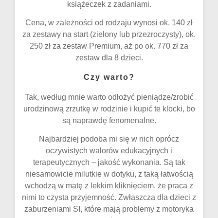
książeczek z zadaniami.
Cena, w zależności od rodzaju wynosi ok. 140 zł
za zestawy na start (zielony lub przezroczysty), ok.
250 zł za zestaw Premium, aż po ok. 770 zł za
zestaw dla 8 dzieci.
Czy warto?
Tak, według mnie warto odłożyć pieniądze/zrobić
urodzinową zrzutkę w rodzinie i kupić te klocki, bo
są naprawdę fenomenalne.
Najbardziej podoba mi się w nich oprócz
oczywistych walorów edukacyjnych i
terapeutycznych – jakość wykonania. Są tak
niesamowicie milutkie w dotyku, z taką łatwością
wchodzą w matę z lekkim kliknięciem, że praca z
nimi to czysta przyjemność. Zwłaszcza dla dzieci z
zaburzeniami SI, które mają problemy z motoryka