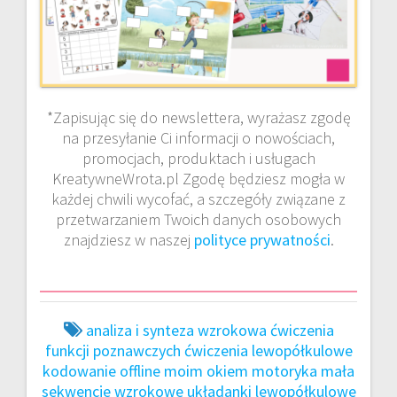
*Zapisując się do newslettera, wyrażasz zgodę
na przesyłanie Ci informacji o nowościach,
promocjach, produktach i usługach
KreatywneWrota.pl Zgodę będziesz mogła w
każdej chwili wycofać, a szczegóły związane z
przetwarzaniem Twoich danych osobowych
znajdziesz w naszej
polityce prywatności
.
analiza i synteza wzrokowa
ćwiczenia
funkcji poznawczych
ćwiczenia lewopółkulowe
kodowanie offline
moim okiem
motoryka mała
sekwencje wzrokowe
układanki lewopółkulowe