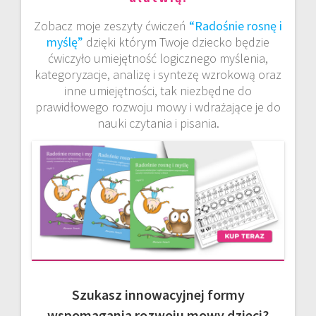
Zobacz moje zeszyty ćwiczeń
“Radośnie rosnę i
myślę”
dzięki którym Twoje dziecko będzie
ćwiczyło umiejętność logicznego myślenia,
kategoryzacje, analizę i syntezę wzrokową oraz
inne umiejętności, tak niezbędne do
prawidłowego rozwoju mowy i wdrażające je do
nauki czytania i pisania.
Szukasz innowacyjnej formy
wspomagania rozwoju mowy dzieci?