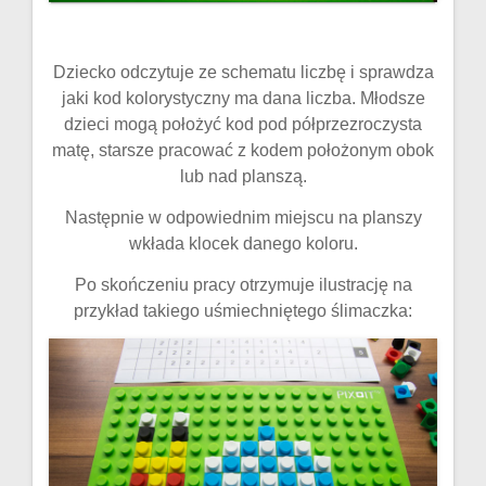
Dziecko odczytuje ze schematu liczbę i sprawdza
jaki kod kolorystyczny ma dana liczba. Młodsze
dzieci mogą położyć kod pod półprzezroczysta
matę, starsze pracować z kodem położonym obok
lub nad planszą.
Następnie w odpowiednim miejscu na planszy
wkłada klocek danego koloru.
Po skończeniu pracy otrzymuje ilustrację na
przykład takiego uśmiechniętego ślimaczka: