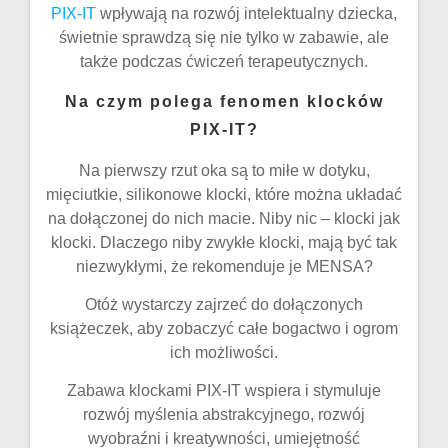
PIX-IT
wpływają na rozwój intelektualny dziecka,
świetnie sprawdzą się nie tylko w zabawie, ale
także podczas ćwiczeń terapeutycznych.
Na czym polega fenomen klocków
PIX-IT?
Na pierwszy rzut oka są to miłe w dotyku,
mięciutkie, silikonowe klocki, które można układać
na dołączonej do nich macie. Niby nic – klocki jak
klocki. Dlaczego niby zwykłe klocki, mają być tak
niezwykłymi, że rekomenduje je MENSA?
Otóż wystarczy zajrzeć do dołączonych
książeczek, aby zobaczyć całe bogactwo i ogrom
ich możliwości.
Zabawa klockami PIX-IT wspiera i stymuluje
rozwój myślenia abstrakcyjnego, rozwój
wyobraźni i kreatywności, umiejętność