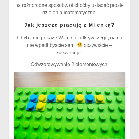
na różnorodne sposoby, ot choćby układać proste
działania matematyczne.
Jak jeszcze pracuję z Milenką?
Chyba nie pokażę Wam nic odkrywczego, na co
nie wpadlibyście sami
oczywiście –
sekwencje.
Odwzorowywanie 2 elementowych: