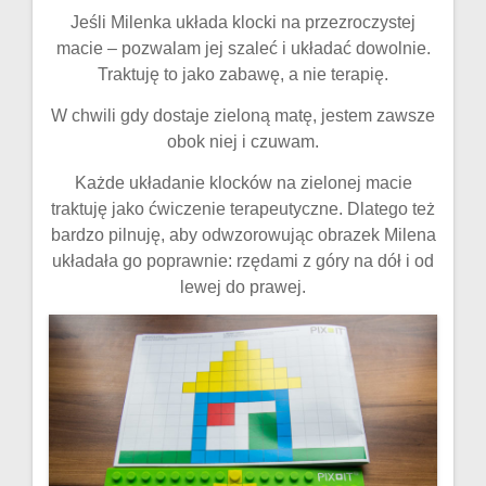
Jeśli Milenka układa klocki na przezroczystej
macie – pozwalam jej szaleć i układać dowolnie.
Traktuję to jako zabawę, a nie terapię.
W chwili gdy dostaje zieloną matę, jestem zawsze
obok niej i czuwam.
Każde układanie klocków na zielonej macie
traktuję jako ćwiczenie terapeutyczne. Dlatego też
bardzo pilnuję, aby odwzorowując obrazek Milena
układała go poprawnie: rzędami z góry na dół i od
lewej do prawej.