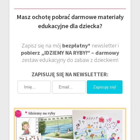
Masz ochotę pobrać darmowe materiały
edukacyjne dla dziecka?
Zapisz się na mój
bezpłatny*
newsletter i
pobierz „IDZIEMY NA RYBY!” – darmowy
zestaw edukacyjny do zabaw z dzieckiem!
ZAPISUJĘ SIĘ NA NEWSLETTER:
Zapisuję się!