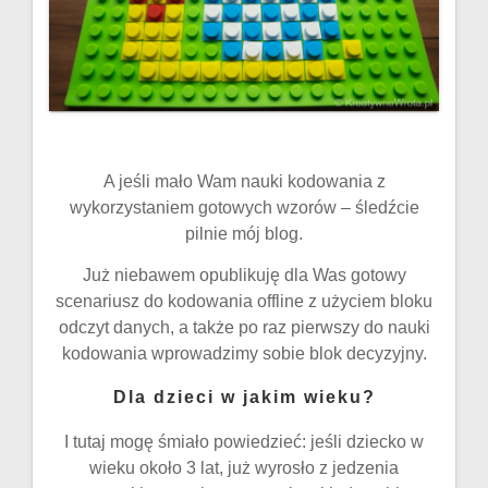
A jeśli mało Wam nauki kodowania z
wykorzystaniem gotowych wzorów – śledźcie
pilnie mój blog.
Już niebawem opublikuję dla Was gotowy
scenariusz do kodowania offline z użyciem bloku
odczyt danych, a także po raz pierwszy do nauki
kodowania wprowadzimy sobie blok decyzyjny.
Dla dzieci w jakim wieku?
I tutaj mogę śmiało powiedzieć: jeśli dziecko w
wieku około 3 lat, już wyrosło z jedzenia