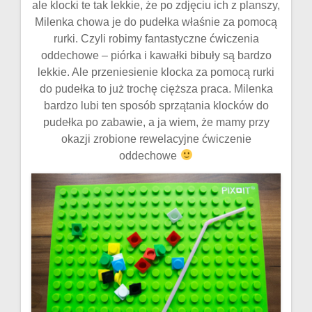
ale klocki te tak lekkie, że po zdjęciu ich z planszy,
Milenka chowa je do pudełka właśnie za pomocą
rurki. Czyli robimy fantastyczne ćwiczenia
oddechowe – piórka i kawałki bibuły są bardzo
lekkie. Ale przeniesienie klocka za pomocą rurki
do pudełka to już trochę cięższa praca. Milenka
bardzo lubi ten sposób sprzątania klocków do
pudełka po zabawie, a ja wiem, że mamy przy
okazji zrobione rewelacyjne ćwiczenie
oddechowe