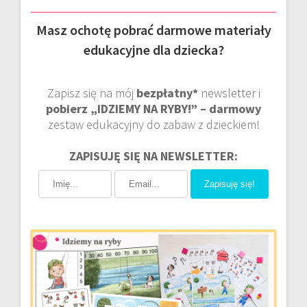
Masz ochotę pobrać darmowe materiały
edukacyjne dla dziecka?
Zapisz się na mój
bezpłatny*
newsletter i
pobierz „IDZIEMY NA RYBY!” – darmowy
zestaw edukacyjny do zabaw z dzieckiem!
ZAPISUJĘ SIĘ NA NEWSLETTER:
Zapisuję się!