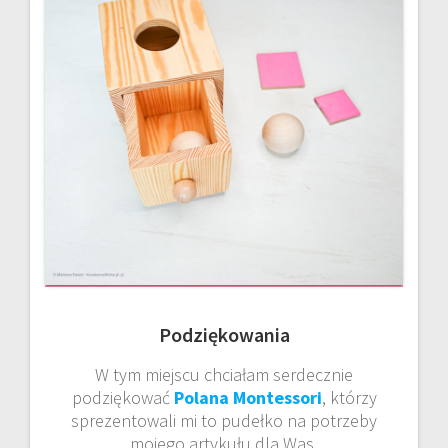
Podziękowania
W tym miejscu chciałam serdecznie
podziękować
Polana Montessori
, którzy
sprezentowali mi to pudełko na potrzeby
mojego artykułu dla Was.