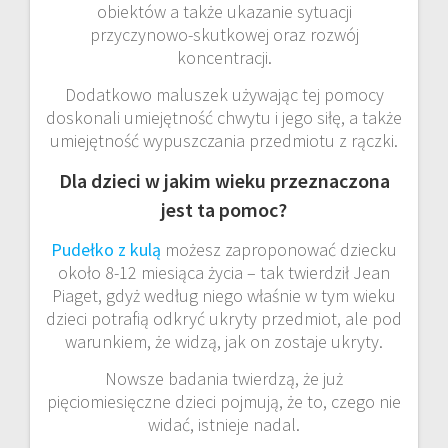
obiektów a także ukazanie sytuacji
przyczynowo-skutkowej oraz rozwój
koncentracji.
Dodatkowo maluszek używając tej pomocy
doskonali umiejętność chwytu i jego siłę, a także
umiejętność wypuszczania przedmiotu z rączki.
Dla dzieci w jakim wieku przeznaczona
jest ta pomoc?
Pudełko z kulą
możesz zaproponować dziecku
około 8-12 miesiąca życia – tak twierdził Jean
Piaget, gdyż według niego właśnie w tym wieku
dzieci potrafią odkryć ukryty przedmiot, ale pod
warunkiem, że widzą, jak on zostaje ukryty.
Nowsze badania twierdzą, że już
pięciomiesięczne dzieci pojmują, że to, czego nie
widać, istnieje nadal.