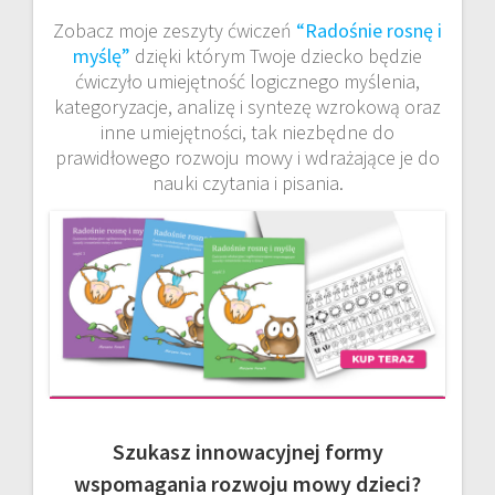
Zobacz moje zeszyty ćwiczeń
“Radośnie rosnę i
myślę”
dzięki którym Twoje dziecko będzie
ćwiczyło umiejętność logicznego myślenia,
kategoryzacje, analizę i syntezę wzrokową oraz
inne umiejętności, tak niezbędne do
prawidłowego rozwoju mowy i wdrażające je do
nauki czytania i pisania.
Szukasz innowacyjnej formy
wspomagania rozwoju mowy dzieci?