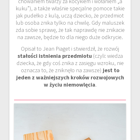
chowaniem twarzy za kocykiem i wołaniem „a
kuku”), a także właśnie specjalne pomoce takie
jak pudełko z kulą, uczą dziecko, że przedmiot
lub osoba znika tylko na chwilę. Gdy maluszek
zda sobie sprawę, że tak naprawdę nie znikacie
na zawsze, będzie to dla niego duże odkrycie.
Opisał to Jean Piaget i stwierdził, że rozwój
stałości istnienia przedmiotu
(czyli: wiedza
dziecka, że gdy coś znika z zasięgu wzroku, nie
oznacza to, że zniknęło na zawsze)
jest to
jeden z ważniejszych kroków rozwojowych
w życiu niemowlęcia
.