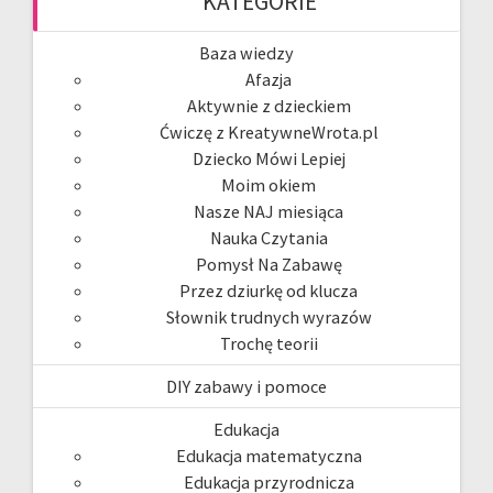
KATEGORIE
Baza wiedzy
Afazja
Aktywnie z dzieckiem
Ćwiczę z KreatywneWrota.pl
Dziecko Mówi Lepiej
Moim okiem
Nasze NAJ miesiąca
Nauka Czytania
Pomysł Na Zabawę
Przez dziurkę od klucza
Słownik trudnych wyrazów
Trochę teorii
DIY zabawy i pomoce
Edukacja
Edukacja matematyczna
Edukacja przyrodnicza