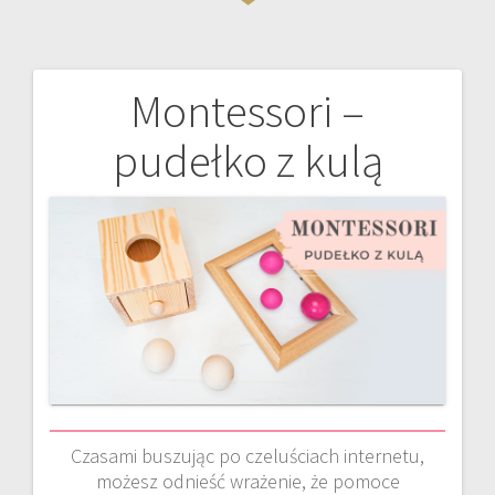
Montessori –
Nawigacja
pudełko z kulą
wpisu
Czasami buszując po czeluściach internetu,
możesz odnieść wrażenie, że pomoce