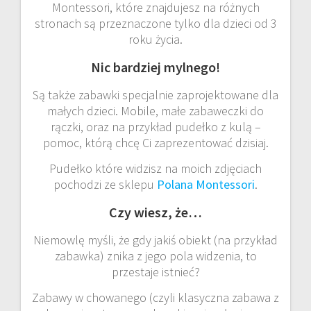
Montessori, które znajdujesz na różnych
stronach są przeznaczone tylko dla dzieci od 3
roku życia.
Nic bardziej mylnego!
Są także zabawki specjalnie zaprojektowane dla
małych dzieci. Mobile, małe zabaweczki do
rączki, oraz na przykład pudełko z kulą –
pomoc, którą chcę Ci zaprezentować dzisiaj.
Pudełko które widzisz na moich zdjęciach
pochodzi ze sklepu
Polana Montessori
.
Czy wiesz, że…
Niemowlę myśli, że gdy jakiś obiekt (na przykład
zabawka) znika z jego pola widzenia, to
przestaje istnieć?
Zabawy w chowanego (czyli klasyczna zabawa z