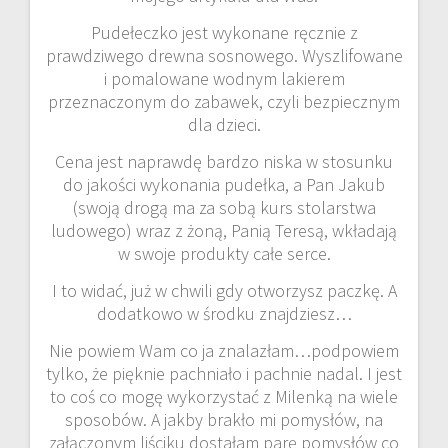
Pudełeczko jest wykonane ręcznie z
prawdziwego drewna sosnowego. Wyszlifowane
i pomalowane wodnym lakierem
przeznaczonym do zabawek, czyli bezpiecznym
dla dzieci.
Cena jest naprawdę bardzo niska w stosunku
do jakości wykonania pudełka, a Pan Jakub
(swoją drogą ma za sobą kurs stolarstwa
ludowego) wraz z żoną, Panią Teresą, wkładają
w swoje produkty całe serce.
I to widać, już w chwili gdy otworzysz paczkę. A
dodatkowo w środku znajdziesz…
Nie powiem Wam co ja znalazłam…podpowiem
tylko, że pięknie pachniało i pachnie nadal. I jest
to coś co mogę wykorzystać z Milenką na wiele
sposobów. A jakby brakło mi pomysłów, na
załączonym liściku dostałam parę pomysłów co