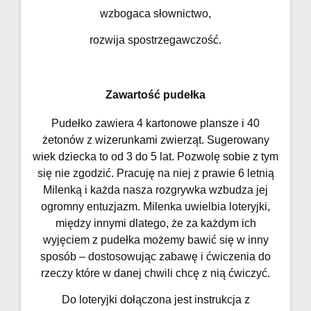
wzbogaca słownictwo,
rozwija spostrzegawczość.
Zawartość pudełka
Pudełko zawiera 4 kartonowe plansze i 40
żetonów z wizerunkami zwierząt. Sugerowany
wiek dziecka to od 3 do 5 lat. Pozwolę sobie z tym
się nie zgodzić. Pracuję na niej z prawie 6 letnią
Milenką i każda nasza rozgrywka wzbudza jej
ogromny entuzjazm. Milenka uwielbia loteryjki,
między innymi dlatego, że za każdym ich
wyjęciem z pudełka możemy bawić się w inny
sposób – dostosowując zabawę i ćwiczenia do
rzeczy które w danej chwili chcę z nią ćwiczyć.
Do loteryjki dołączona jest instrukcja z