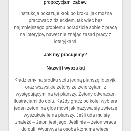
propozycjami zabaw.
Instrukcja pokazuje krok po kroku, jak można
pracować z dzieckiem, tak więc bez
najmniejszego problemu poradzicie sobie z pracą
na loteryjce, nawet nie znając zasad pracy z
loteryjkami.
Jak my pracujemy?
Nazwij i wyszukaj
Kładziemy na środku stołu jedną planszę loteryjki
oraz wszystkie żetony ze zwierzętami z
występującymi na tej planszy. Żetony odwracam
ilustracjami do dołu. Każdy gracz po kolei wybiera
jeden żeton, na głos mówi jak nazywa się zwierzę
i wyszukuje je na planszy. Jeśli uda mu się
znaleźć – żeton jest jego. Jeśli nie – żeton wraca
do puli. Wygrywa ta osoba która ma więcej