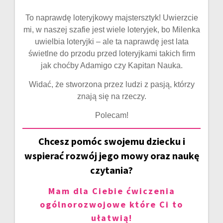
To naprawdę loteryjkowy majstersztyk! Uwierzcie
mi, w naszej szafie jest wiele loteryjek, bo Milenka
uwielbia loteryjki – ale ta naprawdę jest lata
świetlne do przodu przed loteryjkami takich firm
jak choćby Adamigo czy Kapitan Nauka.
Widać, że stworzona przez ludzi z pasją, którzy
znają się na rzeczy.
Polecam!
Chcesz pomóc swojemu dziecku i
wspierać rozwój jego mowy oraz naukę
czytania?
Mam dla Ciebie ćwiczenia
ogólnorozwojowe które Ci to
ułatwią!