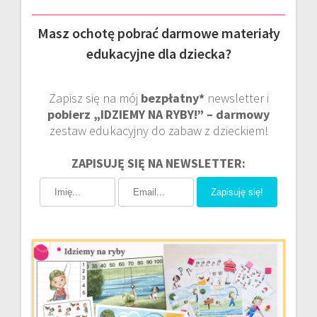
Masz ochotę pobrać darmowe materiały
edukacyjne dla dziecka?
Zapisz się na mój
bezpłatny*
newsletter i
pobierz „IDZIEMY NA RYBY!” – darmowy
zestaw edukacyjny do zabaw z dzieckiem!
ZAPISUJĘ SIĘ NA NEWSLETTER:
Zapisuję się!