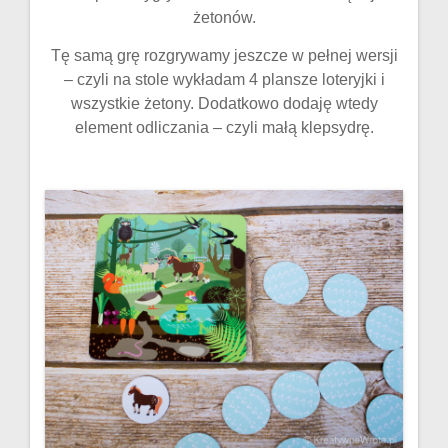
żetonów.
Tę samą grę rozgrywamy jeszcze w pełnej wersji
– czyli na stole wykładam 4 plansze loteryjki i
wszystkie żetony. Dodatkowo dodaję wtedy
element odliczania – czyli małą klepsydrę.