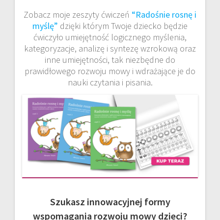
Zobacz moje zeszyty ćwiczeń
“Radośnie rosnę i
myślę”
dzięki którym Twoje dziecko będzie
ćwiczyło umiejętność logicznego myślenia,
kategoryzacje, analizę i syntezę wzrokową oraz
inne umiejętności, tak niezbędne do
prawidłowego rozwoju mowy i wdrażające je do
nauki czytania i pisania.
Szukasz innowacyjnej formy
wspomagania rozwoju mowy dzieci?