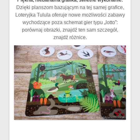
Dzięki planszom bazującym na tej samej grafice,
Loteryjka Tulula oferuje nowe możliwości zabawy
wychodzące poza schemat gier typu „lotto”:
porównaj obrazki, znajdź ten sam szczegół,
znajdź różnice.