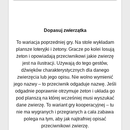
Dopasuj zwierzątka
To wariacja poprzedniej gry. Na stole wykładam
plansze loteryjki i żetony. Gracze po kolei losują
żeton i opowiadają przeciwnikowi jakie zwierzę
jest na ilustracji. Używają do tego gestów,
dźwięków charakterystycznych dla danego
zwierzęcia lub jego opisu. Nie wolno wymienić
jego nazwy – to przeciwnik odgaduje nazwę. Jeśli
odgadnie poprawnie otrzymuje żeton i układa go
pod planszą na której wcześniej musi wyszukać
dane zwierzę. To wariant gry kooperacyjnej – tu
nie ma wygranych i przegranych a cała zabawa
polega na tym, aby jak najtrafniej opisać
przeciwnikowi zwierzę.