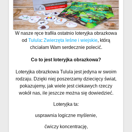
W nasze ręce trafiła ostatnio loteryjka obrazkowa
od
Tulula
:
Zwierzęta leśne i wiejskie
, którą
chciałam Wam serdecznie polecić.
Co to jest loteryjka obrazkowa?
Loteryjka obrazkowa Tulula jest jedyna w swoim
rodzaju. Dzięki niej poszerzamy dziecięcy świat,
pokazujemy, jak wiele jest ciekawych rzeczy
wokół nas, ile jeszcze można się dowiedzieć.
Loteryjka ta:
usprawnia logiczne myślenie,
ćwiczy koncentrację,