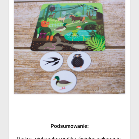
Podsumowanie:
Piękna, niebanalna grafika, świetne wykonanie.