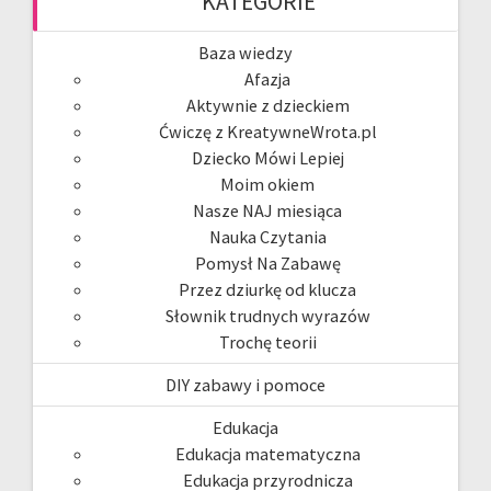
KATEGORIE
Baza wiedzy
Afazja
Aktywnie z dzieckiem
Ćwiczę z KreatywneWrota.pl
Dziecko Mówi Lepiej
Moim okiem
Nasze NAJ miesiąca
Nauka Czytania
Pomysł Na Zabawę
Przez dziurkę od klucza
Słownik trudnych wyrazów
Trochę teorii
DIY zabawy i pomoce
Edukacja
Edukacja matematyczna
Edukacja przyrodnicza