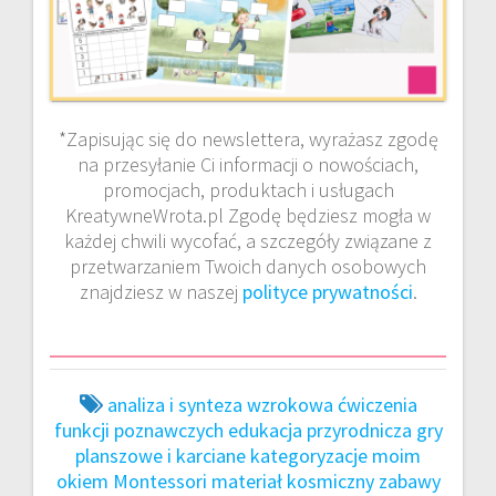
*Zapisując się do newslettera, wyrażasz zgodę
na przesyłanie Ci informacji o nowościach,
promocjach, produktach i usługach
KreatywneWrota.pl Zgodę będziesz mogła w
każdej chwili wycofać, a szczegóły związane z
przetwarzaniem Twoich danych osobowych
znajdziesz w naszej
polityce prywatności
.
analiza i synteza wzrokowa
ćwiczenia
funkcji poznawczych
edukacja przyrodnicza
gry
planszowe i karciane
kategoryzacje
moim
okiem
Montessori materiał kosmiczny
zabawy