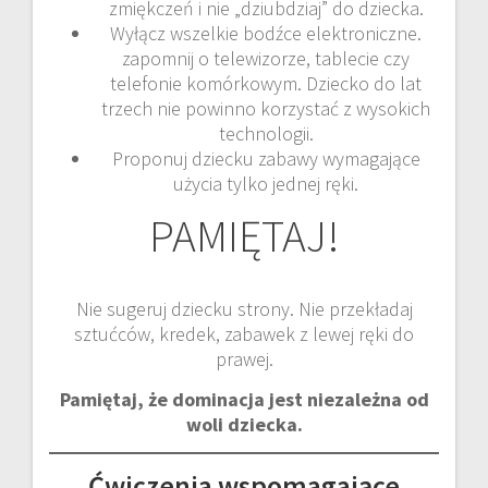
zmiękczeń i nie „dziubdziaj” do dziecka.
Wyłącz wszelkie bodźce elektroniczne.
zapomnij o telewizorze, tablecie czy
telefonie komórkowym. Dziecko do lat
trzech nie powinno korzystać z wysokich
technologii.
Proponuj dziecku zabawy wymagające
użycia tylko jednej ręki.
PAMIĘTAJ!
Nie sugeruj dziecku strony. Nie przekładaj
sztućców, kredek, zabawek z lewej ręki do
prawej.
Pamiętaj, że dominacja jest niezależna od
woli dziecka.
Ćwiczenia wspomagające