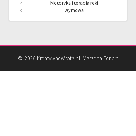
Motoryka i terapia reki
Wymowa
© 2026 KreatywneWrota.pl. Marzena Fenert