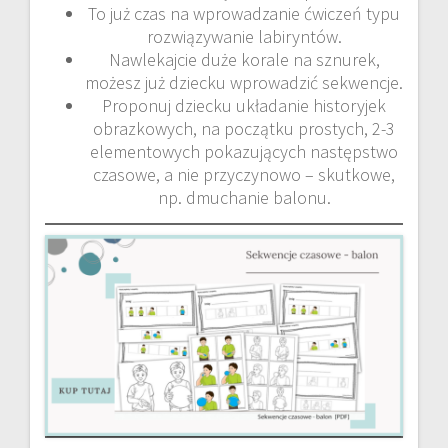
To już czas na wprowadzanie ćwiczeń typu
rozwiązywanie labiryntów.
Nawlekajcie duże korale na sznurek,
możesz już dziecku wprowadzić sekwencje.
Proponuj dziecku układanie historyjek
obrazkowych, na początku prostych, 2-3
elementowych pokazujących następstwo
czasowe, a nie przyczynowo – skutkowe,
np. dmuchanie balonu.