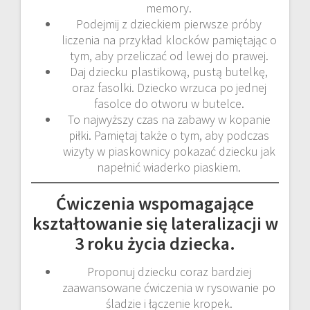
memory.
Podejmij z dzieckiem pierwsze próby
liczenia na przykład klocków pamiętając o
tym, aby przeliczać od lewej do prawej.
Daj dziecku plastikową, pustą butelkę,
oraz fasolki. Dziecko wrzuca po jednej
fasolce do otworu w butelce.
To najwyższy czas na zabawy w kopanie
piłki. Pamiętaj także o tym, aby podczas
wizyty w piaskownicy pokazać dziecku jak
napełnić wiaderko piaskiem.
Ćwiczenia wspomagające
kształtowanie się lateralizacji w
3 roku życia dziecka.
Proponuj dziecku coraz bardziej
zaawansowane ćwiczenia w rysowanie po
śladzie i łączenie kropek.