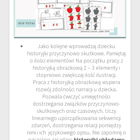
Jako kolejne wprowadzaj dziecku
historyjki przyczynowo skutkowe. Pamiętaj
o ilości elementów! Na początku pracy z
historyjką obrazkową 2 – 3 elementy i
stopniowo zwiększaj ilość ilustracji.
Praca z historyjką obrazkową wspiera
rozwój zdolności narracji u dziecka.
Pozwala ćwiczyć umiejętności
dostrzegania związków przyczynowo-
skutkowych oraz czasowych. Uczy
linearnego uporządkowania sekwencji
zdarzeń, dostrzegania relacji pomiędzy
nimi i ich językowego opisu. Nie zapomnij o
naczelnej zasadzie:
historyjki układamy