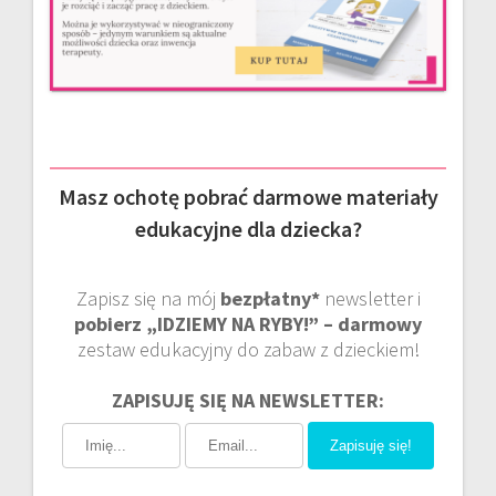
Masz ochotę pobrać darmowe materiały
edukacyjne dla dziecka?
Zapisz się na mój
bezpłatny*
newsletter i
pobierz „IDZIEMY NA RYBY!” – darmowy
zestaw edukacyjny do zabaw z dzieckiem!
ZAPISUJĘ SIĘ NA NEWSLETTER:
Zapisuję się!