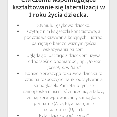
kształtowanie się lateralizacji w
1 roku życia dziecka.
Stymuluj językowo dziecko.
Czytaj z nim książeczki kontrastowe, a
podczas wskazywania kolejnych ilustracji
pamiętaj o bardzo ważnym geście
wskazywania palcem.
Oglądając ilustracje z dzieckiem używaj
jednocześnie onomatopei, np.
„To jest
piesek, hau hau.”
Koniec pierwszego roku życia dziecka to
czas na rozpoczęcie nauki odczytywania
samogłosek. Pamiętaj o tym, że
samogłoska musi mieć znaczenie, a także,
że najpierw wprowadzamy samogłoski
prymarne (A, O, E), a następnie
sekundarne (U, I, Y).
Pytaj dziecko
„Gdzie jest?”