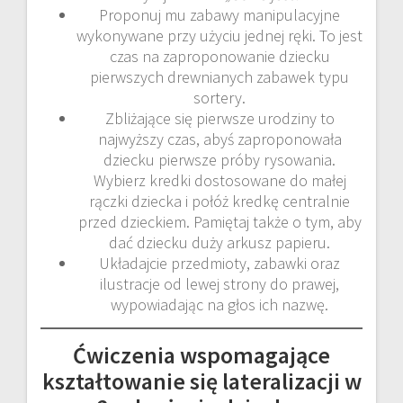
Proponuj mu zabawy manipulacyjne
wykonywane przy użyciu jednej ręki. To jest
czas na zaproponowanie dziecku
pierwszych drewnianych zabawek typu
sortery.
Zbliżające się pierwsze urodziny to
najwyższy czas, abyś zaproponowała
dziecku pierwsze próby rysowania.
Wybierz kredki dostosowane do małej
rączki dziecka i połóż kredkę centralnie
przed dzieckiem. Pamiętaj także o tym, aby
dać dziecku duży arkusz papieru.
Układajcie przedmioty, zabawki oraz
ilustracje od lewej strony do prawej,
wypowiadając na głos ich nazwę.
Ćwiczenia wspomagające
kształtowanie się lateralizacji w