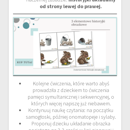
od strony lewej do prawej.
Kolejne ćwiczenia, które warto abyś
prowadziła z dzieckiem to ćwiczenia
pamięci symultanicznej i sekwencyjnej, o
których więcej napiszę już niebawem.
Kontynuuj naukę czytania: na początku
samogłoski, później onomatopeje i sylaby.
Proponuj dziecku układanie obrazka