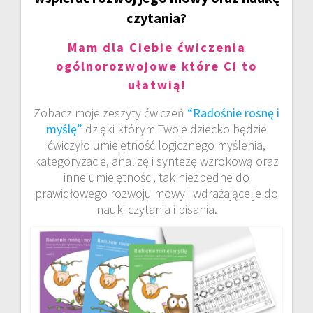
czytania?
Mam dla Ciebie ćwiczenia
ogólnorozwojowe które Ci to
ułatwią!
Zobacz moje zeszyty ćwiczeń
“Radośnie rosnę i
myślę”
dzięki którym Twoje dziecko będzie
ćwiczyło umiejętność logicznego myślenia,
kategoryzacje, analizę i syntezę wzrokową oraz
inne umiejętności, tak niezbędne do
prawidłowego rozwoju mowy i wdrażające je do
nauki czytania i pisania.