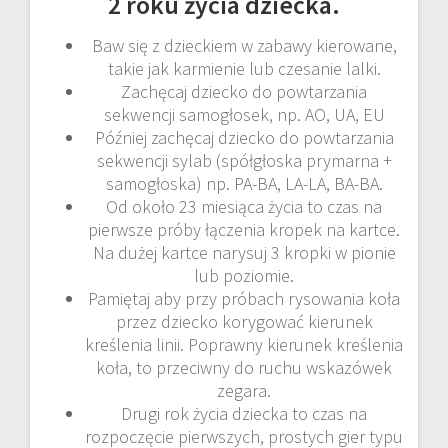
2 roku życia dziecka.
Baw się z dzieckiem w zabawy kierowane,
takie jak karmienie lub czesanie lalki.
Zachęcaj dziecko do powtarzania
sekwencji samogłosek, np. AO, UA, EU
Później zachęcaj dziecko do powtarzania
sekwencji sylab (spółgłoska prymarna +
samogłoska) np. PA-BA, LA-LA, BA-BA.
Od około 23 miesiąca życia to czas na
pierwsze próby łączenia kropek na kartce.
Na dużej kartce narysuj 3 kropki w pionie
lub poziomie.
Pamiętaj aby przy próbach rysowania koła
przez dziecko korygować kierunek
kreślenia linii. Poprawny kierunek kreślenia
koła, to przeciwny do ruchu wskazówek
zegara.
Drugi rok życia dziecka to czas na
rozpoczęcie pierwszych, prostych gier typu