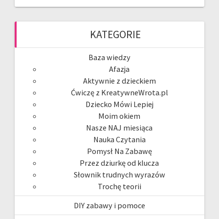
KATEGORIE
Baza wiedzy
Afazja
Aktywnie z dzieckiem
Ćwiczę z KreatywneWrota.pl
Dziecko Mówi Lepiej
Moim okiem
Nasze NAJ miesiąca
Nauka Czytania
Pomysł Na Zabawę
Przez dziurkę od klucza
Słownik trudnych wyrazów
Trochę teorii
DIY zabawy i pomoce