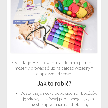
Stymulację kształtowania się dominacji stronnej
możemy prowadzić już na bardzo wczesnym
etapie życia dziecka.
Jak to robić?
Dostarczaj dziecku odpowiednich bodźców
językowych. Używaj poprawnego języka,
nie stosuj nadmiernie zdrobnień,