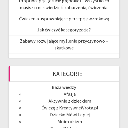
Propriocepcja (czucie głębokie) – wszystko co
musisz o niej wiedzieć: zaburzenia, ćwiczenia.
Ćwiczenia usprawniające percepcję wzrokową
Jak ćwiczyć kategoryzacje?
Zabawy rozwijające myślenie przyczynowo –
skutkowe
KATEGORIE
Baza wiedzy
Afazja
Aktywnie z dzieckiem
Ćwiczę z KreatywneWrota.pl
Dziecko Mówi Lepiej
Moim okiem