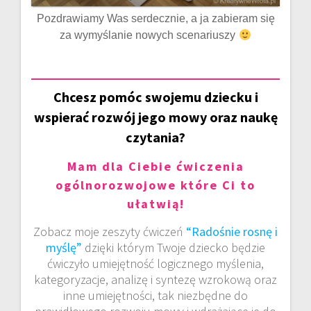
Pozdrawiamy Was serdecznie, a ja zabieram się
za wymyślanie nowych scenariuszy
Chcesz pomóc swojemu dziecku i
wspierać rozwój jego mowy oraz naukę
czytania?
Mam dla Ciebie ćwiczenia
ogólnorozwojowe które Ci to
ułatwią!
Zobacz moje zeszyty ćwiczeń
“Radośnie rosnę i
myślę”
dzięki którym Twoje dziecko będzie
ćwiczyło umiejętność logicznego myślenia,
kategoryzacje, analizę i syntezę wzrokową oraz
inne umiejętności, tak niezbędne do