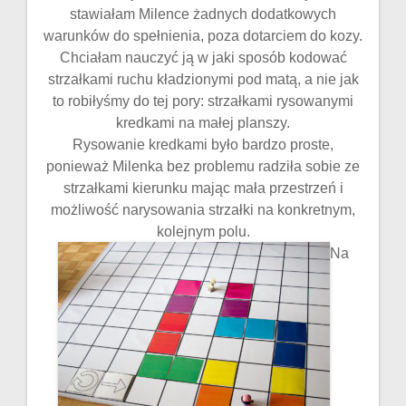
stawiałam Milence żadnych dodatkowych
warunków do spełnienia, poza dotarciem do kozy.
Chciałam nauczyć ją w jaki sposób kodować
strzałkami ruchu kładzionymi pod matą, a nie jak
to robiłyśmy do tej pory: strzałkami rysowanymi
kredkami na małej planszy.
Rysowanie kredkami było bardzo proste,
ponieważ Milenka bez problemu radziła sobie ze
strzałkami kierunku mając mała przestrzeń i
możliwość narysowania strzałki na konkretnym,
kolejnym polu.
Na