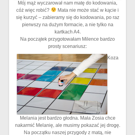
Mój mąż wyczarował nam matę do kodowania,
cóż więc robić?
Mata nie może stać w kącie i
się kurzyć – zabieramy się do kodowania, po raz
pierwszy na dużym formacie, a nie tylko na
kartkach A4.
Na początek przygotowałam Milence bardzo
prosty scenariusz:
Koza
Melania jest bardzo głodna. Mała Zosia chce
nakarmić Melanię, ale musimy pokazać jej drogę.
Na początku naszej przygody z matą, nie