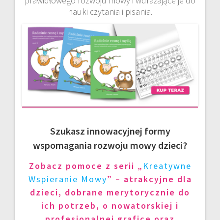
prawidłowego rozwoju mowy i wdrażające je do
nauki czytania i pisania.
Szukasz innowacyjnej formy
wspomagania rozwoju mowy dzieci?
Zobacz pomoce z serii „
Kreatywne
Wspieranie Mowy
” – atrakcyjne dla
dzieci, dobrane merytorycznie do
ich potrzeb, o nowatorskiej i
profesjonalnej grafice oraz