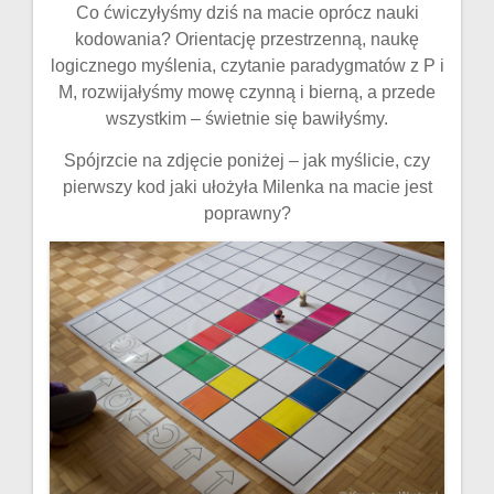
Co ćwiczyłyśmy dziś na macie oprócz nauki
kodowania? Orientację przestrzenną, naukę
logicznego myślenia, czytanie paradygmatów z P i
M, rozwijałyśmy mowę czynną i bierną, a przede
wszystkim – świetnie się bawiłyśmy.
Spójrzcie na zdjęcie poniżej – jak myślicie, czy
pierwszy kod jaki ułożyła Milenka na macie jest
poprawny?