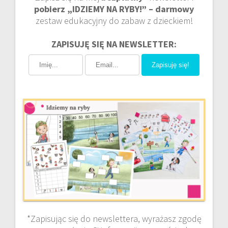
pobierz „IDZIEMY NA RYBY!” – darmowy
zestaw edukacyjny do zabaw z dzieckiem!
ZAPISUJĘ SIĘ NA NEWSLETTER:
Zapisuję się!
*Zapisując się do newslettera, wyrażasz zgodę