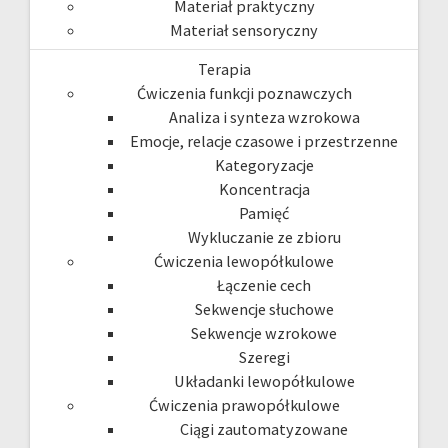
Materiał praktyczny
Materiał sensoryczny
Terapia
Ćwiczenia funkcji poznawczych
Analiza i synteza wzrokowa
Emocje, relacje czasowe i przestrzenne
Kategoryzacje
Koncentracja
Pamięć
Wykluczanie ze zbioru
Ćwiczenia lewopółkulowe
Łączenie cech
Sekwencje słuchowe
Sekwencje wzrokowe
Szeregi
Układanki lewopółkulowe
Ćwiczenia prawopółkulowe
Ciągi zautomatyzowane