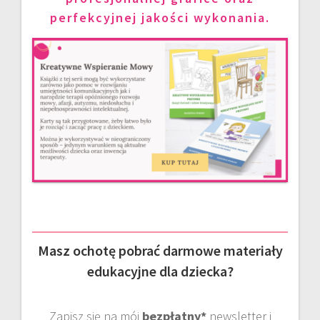
perfekcyjnej jakości wykonania.
Masz ochotę pobrać darmowe materiały
edukacyjne dla dziecka?
Zapisz się na mój
bezpłatny*
newsletter i