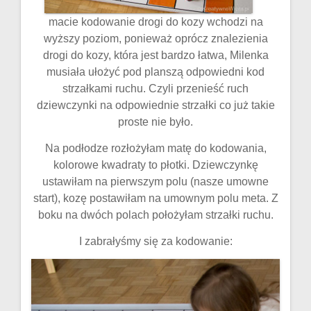
macie kodowanie drogi do kozy wchodzi na
wyższy poziom, ponieważ oprócz znalezienia
drogi do kozy, która jest bardzo łatwa, Milenka
musiała ułożyć pod planszą odpowiedni kod
strzałkami ruchu. Czyli przenieść ruch
dziewczynki na odpowiednie strzałki co już takie
proste nie było.
Na podłodze rozłożyłam matę do kodowania,
kolorowe kwadraty to płotki. Dziewczynkę
ustawiłam na pierwszym polu (nasze umowne
start), kozę postawiłam na umownym polu meta. Z
boku na dwóch polach położyłam strzałki ruchu.
I zabrałyśmy się za kodowanie: