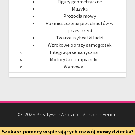
Figury geometryczne
Muzyka
Prozodia mowy
Rozmieszczenie przedmiotów w
przestrzeni
Twarze i sylwetki ludzi
Wzrokowe obrazy samogłosek
Integracja sensoryczna
Motoryka i terapia reki
Wymowa
© 2026 KreatywneWrota.pl. Marzena Fenert
Szukasz pomocy wspierających rozwój mowy dziecka?