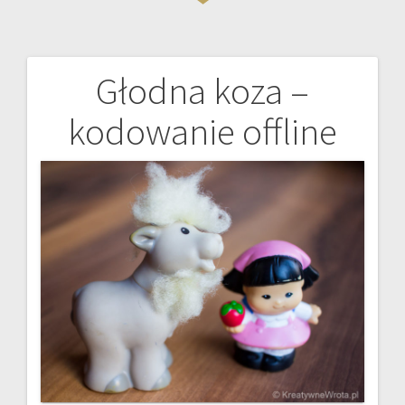
Głodna koza –
Nawigacja
kodowanie offline
wpisu