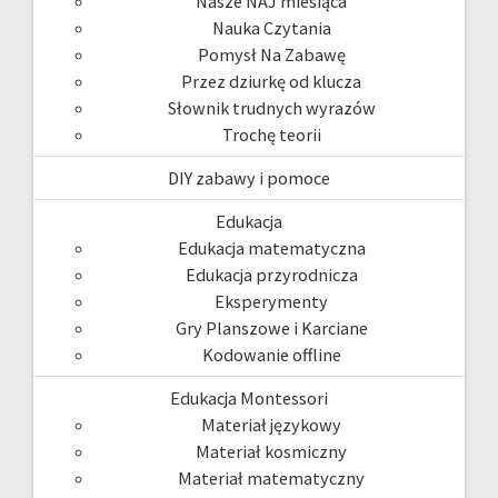
Nasze NAJ miesiąca
Nauka Czytania
Pomysł Na Zabawę
Przez dziurkę od klucza
Słownik trudnych wyrazów
Trochę teorii
DIY zabawy i pomoce
Edukacja
Edukacja matematyczna
Edukacja przyrodnicza
Eksperymenty
Gry Planszowe i Karciane
Kodowanie offline
Edukacja Montessori
Materiał językowy
Materiał kosmiczny
Materiał matematyczny