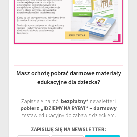
Masz ochotę pobrać darmowe materiały
edukacyjne dla dziecka?
Zapisz się na mój
bezpłatny*
newsletter i
pobierz „IDZIEMY NA RYBY!” – darmowy
zestaw edukacyjny do zabaw z dzieckiem!
ZAPISUJĘ SIĘ NA NEWSLETTER: