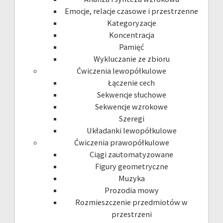
Emocje, relacje czasowe i przestrzenne
Kategoryzacje
Koncentracja
Pamięć
Wykluczanie ze zbioru
Ćwiczenia lewopółkulowe
Łączenie cech
Sekwencje słuchowe
Sekwencje wzrokowe
Szeregi
Układanki lewopółkulowe
Ćwiczenia prawopółkulowe
Ciągi zautomatyzowane
Figury geometryczne
Muzyka
Prozodia mowy
Rozmieszczenie przedmiotów w
przestrzeni