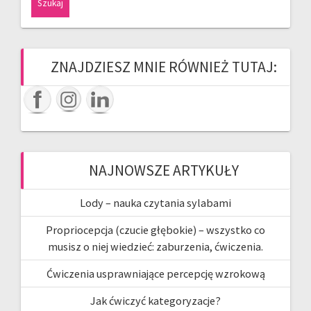
ZNAJDZIESZ MNIE RÓWNIEŻ TUTAJ:
NAJNOWSZE ARTYKUŁY
Lody – nauka czytania sylabami
Propriocepcja (czucie głębokie) – wszystko co
musisz o niej wiedzieć: zaburzenia, ćwiczenia.
Ćwiczenia usprawniające percepcję wzrokową
Jak ćwiczyć kategoryzacje?