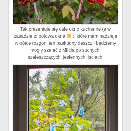
Tak prezentuje się całe okno kuchenne (a w
zasadzie to połowa okna
), które mam nadzieję
wkrótce rozgoni ten paskudny deszcz i będziemy
mogły szaleć z Milcią po suchych,
szeleszczących, jesiennych liściach: