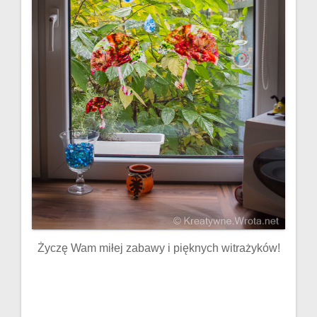
Życzę Wam miłej zabawy i pięknych witrażyków!