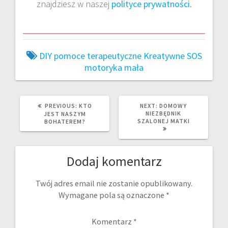
znajdziesz w naszej
polityce prywatności
.
DIY pomoce terapeutyczne
Kreatywne SOS
motoryka mała
PREVIOUS
NEXT
PREVIOUS:
KTO
NEXT:
DOMOWY
POST:
POST:
NIEZBĘDNIK
JEST NASZYM
SZALONEJ MATKI
BOHATEREM?
Dodaj komentarz
Twój adres email nie zostanie opublikowany.
Wymagane pola są oznaczone
*
Komentarz
*