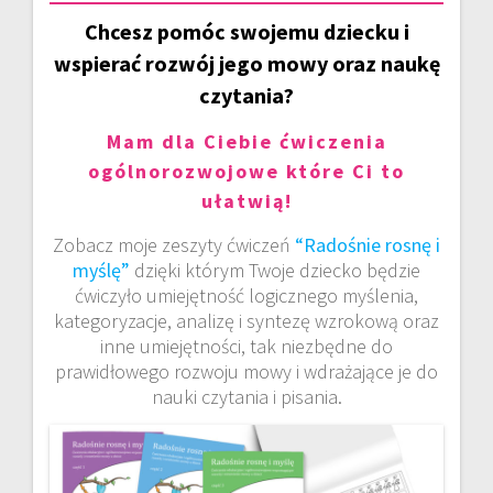
Chcesz pomóc swojemu dziecku i
wspierać rozwój jego mowy oraz naukę
czytania?
Mam dla Ciebie ćwiczenia
ogólnorozwojowe które Ci to
ułatwią!
Zobacz moje zeszyty ćwiczeń
“Radośnie rosnę i
myślę”
dzięki którym Twoje dziecko będzie
ćwiczyło umiejętność logicznego myślenia,
kategoryzacje, analizę i syntezę wzrokową oraz
inne umiejętności, tak niezbędne do
prawidłowego rozwoju mowy i wdrażające je do
nauki czytania i pisania.