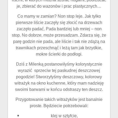
je, zbierać do wazonów i prac plastycznych…
Co mamy w zamian? Non stop leje. Jak tylko
pierwsze liście zaczęły się złocić na drzewach
zaczęło padać. Pada bardziej lub mniej – non
stop. No dobrze, może przesadzam. Zdarza się, że
parę godzin nie pada, ale liście i tak nie zdążą na
trawnikach przeschnąć i leżą tam jak brzydkie,
mokre ścierki do podłogi.
Dziś z Milenką postanowiłyśmy kolorystycznie
wyrazić sprzeciw tej paskudnej deszczowej
pogodzie! Stworzyłyśmy deszczowy, kolorowy
witrażyk na okno kuchenne, który mam nadzieję
swoimi barwami w końcu odstraszy ten deszcz.
Przygotowanie takich witrażyków jest banalnie
proste. Będziecie potrzebowali:
klej w sztyfcie,