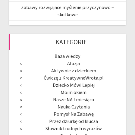
Zabawy rozwijające myślenie przyczynowo –
skutkowe
KATEGORIE
Baza wiedzy
Afazja
Aktywnie z dzieckiem
Ćwiczę z KreatywneWrota.pl
Dziecko Mówi Lepiej
Moim okiem
Nasze NAJ miesiąca
Nauka Czytania
Pomysł Na Zabawę
Przez dziurkę od klucza
Słownik trudnych wyrazów