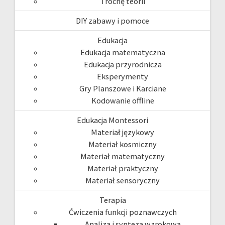
Trochę teorii
DIY zabawy i pomoce
Edukacja
Edukacja matematyczna
Edukacja przyrodnicza
Eksperymenty
Gry Planszowe i Karciane
Kodowanie offline
Edukacja Montessori
Materiał językowy
Materiał kosmiczny
Materiał matematyczny
Materiał praktyczny
Materiał sensoryczny
Terapia
Ćwiczenia funkcji poznawczych
Analiza i synteza wzrokowa