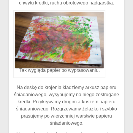
chwytu kredki, ruchu obrotowego nadgarstka.
Tak wygląda papier po wyprasowaniu.
Na deskę do krojenia kładziemy arkusz papieru
śniadaniowego, wysypujemy na niego zestrugane
kredki. Przykrywamy drugim arkuszem papieru
śniadaniowego. Rozgrzewamy żelazko i szybko
prasujemy po wierzchniej warstwie papieru
śniadaniowego.